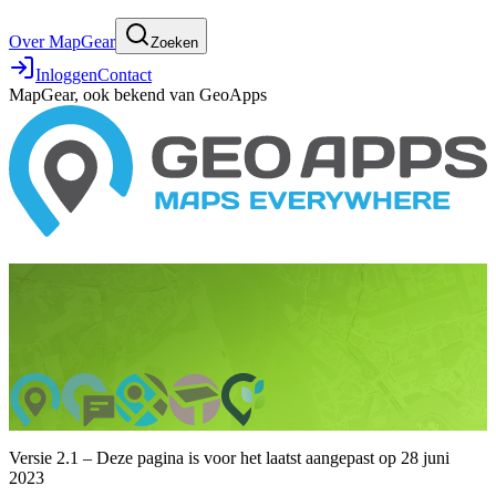
Over MapGear
Zoeken
Inloggen
Contact
MapGear, ook bekend van GeoApps
Versie 2.1 – Deze pagina is voor het laatst aangepast op 28 juni
2023