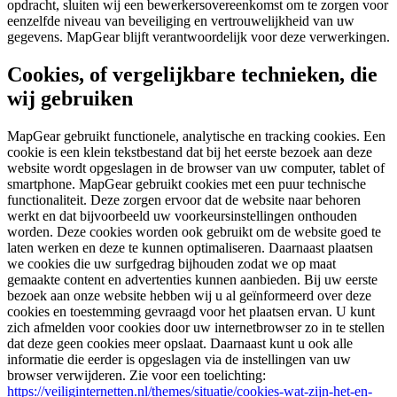
opdracht, sluiten wij een bewerkersovereenkomst om te zorgen voor
eenzelfde niveau van beveiliging en vertrouwelijkheid van uw
gegevens. MapGear blijft verantwoordelijk voor deze verwerkingen.
Cookies, of vergelijkbare technieken, die
wij gebruiken
MapGear gebruikt functionele, analytische en tracking cookies. Een
cookie is een klein tekstbestand dat bij het eerste bezoek aan deze
website wordt opgeslagen in de browser van uw computer, tablet of
smartphone. MapGear gebruikt cookies met een puur technische
functionaliteit. Deze zorgen ervoor dat de website naar behoren
werkt en dat bijvoorbeeld uw voorkeursinstellingen onthouden
worden. Deze cookies worden ook gebruikt om de website goed te
laten werken en deze te kunnen optimaliseren. Daarnaast plaatsen
we cookies die uw surfgedrag bijhouden zodat we op maat
gemaakte content en advertenties kunnen aanbieden. Bij uw eerste
bezoek aan onze website hebben wij u al geïnformeerd over deze
cookies en toestemming gevraagd voor het plaatsen ervan. U kunt
zich afmelden voor cookies door uw internetbrowser zo in te stellen
dat deze geen cookies meer opslaat. Daarnaast kunt u ook alle
informatie die eerder is opgeslagen via de instellingen van uw
browser verwijderen. Zie voor een toelichting:
https://veiliginternetten.nl/themes/situatie/cookies-wat-zijn-het-en-