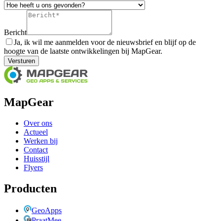
Bericht
Ja, ik wil me aanmelden voor de nieuwsbrief en blijf op de
hoogte van de laatste ontwikkelingen bij MapGear.
Versturen
MapGear
Over ons
Actueel
Werken bij
Contact
Huisstijl
Flyers
Producten
GeoApps
PraatMee