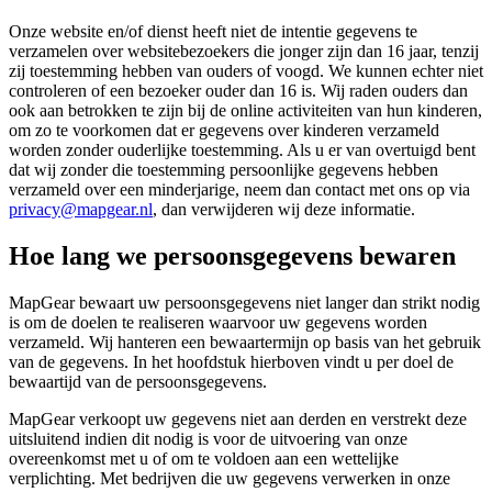
Onze website en/of dienst heeft niet de intentie gegevens te
verzamelen over websitebezoekers die jonger zijn dan 16 jaar, tenzij
zij toestemming hebben van ouders of voogd. We kunnen echter niet
controleren of een bezoeker ouder dan 16 is. Wij raden ouders dan
ook aan betrokken te zijn bij de online activiteiten van hun kinderen,
om zo te voorkomen dat er gegevens over kinderen verzameld
worden zonder ouderlijke toestemming. Als u er van overtuigd bent
dat wij zonder die toestemming persoonlijke gegevens hebben
verzameld over een minderjarige, neem dan contact met ons op via
privacy@mapgear.nl
, dan verwijderen wij deze informatie.
Hoe lang we persoonsgegevens bewaren
MapGear bewaart uw persoonsgegevens niet langer dan strikt nodig
is om de doelen te realiseren waarvoor uw gegevens worden
verzameld. Wij hanteren een bewaartermijn op basis van het gebruik
van de gegevens. In het hoofdstuk hierboven vindt u per doel de
bewaartijd van de persoonsgegevens.
MapGear verkoopt uw gegevens niet aan derden en verstrekt deze
uitsluitend indien dit nodig is voor de uitvoering van onze
overeenkomst met u of om te voldoen aan een wettelijke
verplichting. Met bedrijven die uw gegevens verwerken in onze