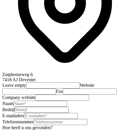
Zutphenseweg 6
7418 AJ Deventer
Leave empty
Website
Fax
Company website
Naam
Bedrijf
E-mailadres
Telefoonnummer
Hoe heeft u ons gevonden?