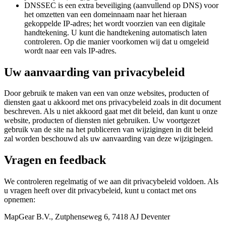
DNSSEC is een extra beveiliging (aanvullend op DNS) voor
het omzetten van een domeinnaam naar het hieraan
gekoppelde IP-adres; het wordt voorzien van een digitale
handtekening. U kunt die handtekening automatisch laten
controleren. Op die manier voorkomen wij dat u omgeleid
wordt naar een vals IP-adres.
Uw aanvaarding van privacybeleid
Door gebruik te maken van een van onze websites, producten of
diensten gaat u akkoord met ons privacybeleid zoals in dit document
beschreven. Als u niet akkoord gaat met dit beleid, dan kunt u onze
website, producten of diensten niet gebruiken. Uw voortgezet
gebruik van de site na het publiceren van wijzigingen in dit beleid
zal worden beschouwd als uw aanvaarding van deze wijzigingen.
Vragen en feedback
We controleren regelmatig of we aan dit privacybeleid voldoen. Als
u vragen heeft over dit privacybeleid, kunt u contact met ons
opnemen:
MapGear B.V., Zutphenseweg 6, 7418 AJ Deventer