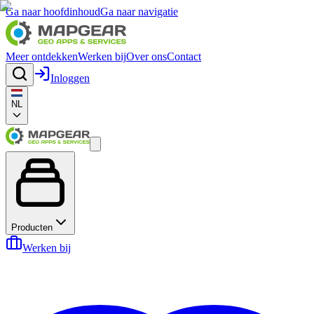
Ga naar hoofdinhoud
Ga naar navigatie
Meer ontdekken
Werken bij
Over ons
Contact
Inloggen
NL
Producten
Werken bij