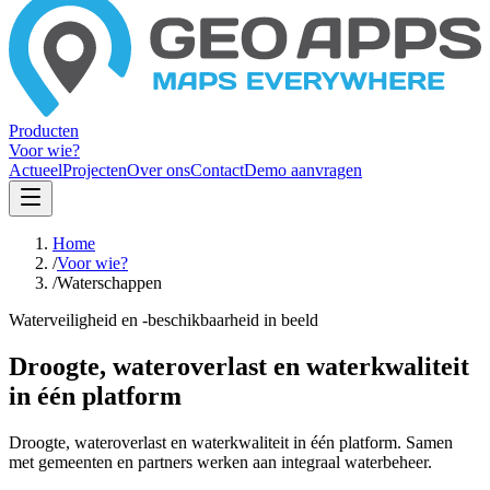
Producten
Voor wie?
Actueel
Projecten
Over ons
Contact
Demo aanvragen
Home
/
Voor wie?
/
Waterschappen
Waterveiligheid en -beschikbaarheid in beeld
Droogte, wateroverlast en waterkwaliteit
in één platform
Droogte, wateroverlast en waterkwaliteit in één platform. Samen
met gemeenten en partners werken aan integraal waterbeheer.