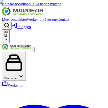
Ga naar hoofdinhoud
Ga naar navigatie
Meer ontdekken
Werken bij
Over ons
Contact
Inloggen
NL
Producten
Werken bij