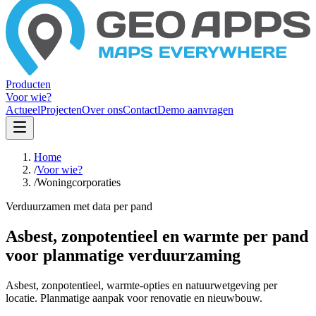
Producten
Voor wie?
Actueel
Projecten
Over ons
Contact
Demo aanvragen
Home
/
Voor wie?
/
Woningcorporaties
Verduurzamen met data per pand
Asbest, zonpotentieel en warmte per pand
voor planmatige verduurzaming
Asbest, zonpotentieel, warmte-opties en natuurwetgeving per
locatie. Planmatige aanpak voor renovatie en nieuwbouw.