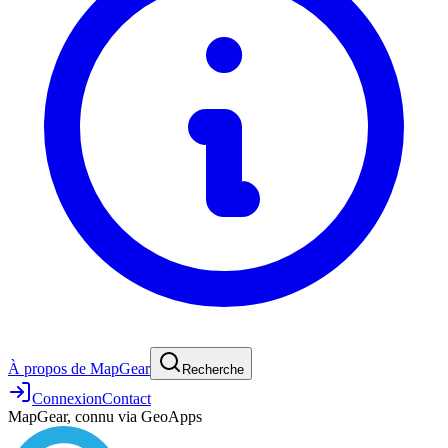
À propos de MapGear
Recherche
Connexion
Contact
MapGear, connu via GeoApps