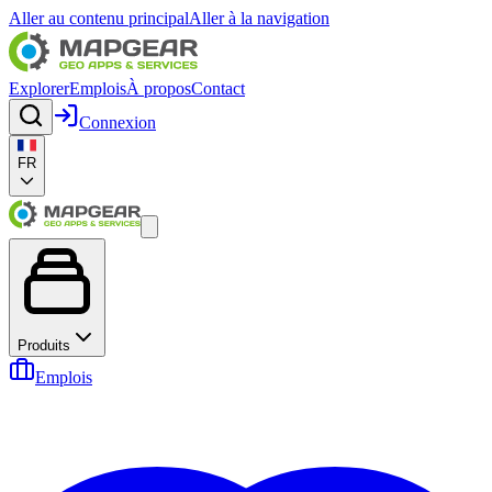
Aller au contenu principal
Aller à la navigation
Explorer
Emplois
À propos
Contact
Connexion
FR
Produits
Emplois