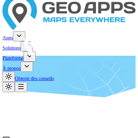
Apps
Solutions
Plateforme
À propos
Obtenir des conseils