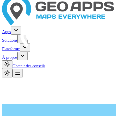
Apps
Solutions
Plateforme
À propos
Obtenir des conseils