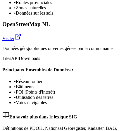
•
Routes provinciales
•
Zones naturelles
•
Données sur les sols
OpenStreetMap NL
Visiter
Données géographiques ouvertes gérées par la communauté
Tiles
API
Downloads
Principaux Ensembles de Données :
•
Réseau routier
•
Bâtiments
•
POI (Points d'Intérêt)
•
Utilisation des terres
•
Voies navigables
En savoir plus dans le lexique SIG
Définitions de PDOK, Nationaal Georegister, Kadaster, BAG,