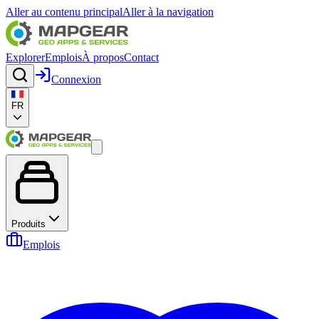
Aller au contenu principal
Aller à la navigation
Explorer
Emplois
À propos
Contact
Connexion
FR
Produits
Emplois