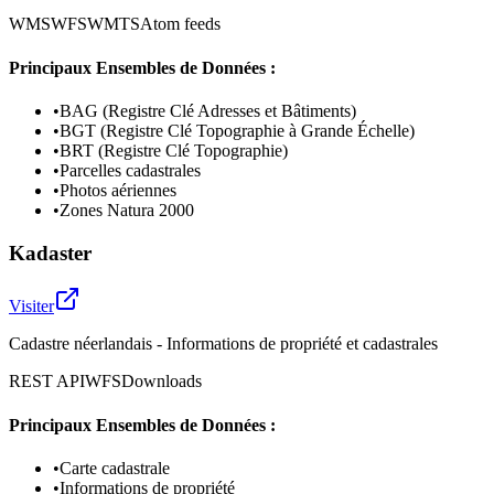
WMS
WFS
WMTS
Atom feeds
Principaux Ensembles de Données :
•
BAG (Registre Clé Adresses et Bâtiments)
•
BGT (Registre Clé Topographie à Grande Échelle)
•
BRT (Registre Clé Topographie)
•
Parcelles cadastrales
•
Photos aériennes
•
Zones Natura 2000
Kadaster
Visiter
Cadastre néerlandais - Informations de propriété et cadastrales
REST API
WFS
Downloads
Principaux Ensembles de Données :
•
Carte cadastrale
•
Informations de propriété