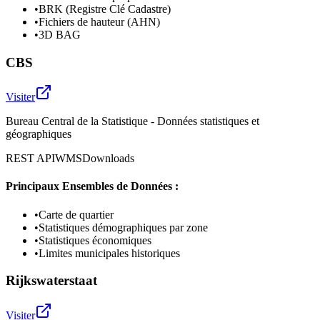
•
BRK (Registre Clé Cadastre)
•
Fichiers de hauteur (AHN)
•
3D BAG
CBS
Visiter
Bureau Central de la Statistique - Données statistiques et
géographiques
REST API
WMS
Downloads
Principaux Ensembles de Données :
•
Carte de quartier
•
Statistiques démographiques par zone
•
Statistiques économiques
•
Limites municipales historiques
Rijkswaterstaat
Visiter