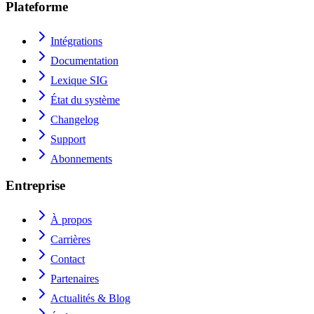
Plateforme
Intégrations
Documentation
Lexique SIG
État du système
Changelog
Support
Abonnements
Entreprise
À propos
Carrières
Contact
Partenaires
Actualités & Blog