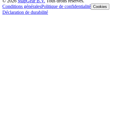
©
2026
MapGear B.V.
Tous droits réservés.
Conditions générales
Politique de confidentialité
Cookies
Déclaration de durabilité