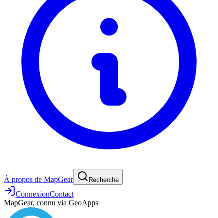
À propos de MapGear
Recherche
Connexion
Contact
MapGear, connu via GeoApps