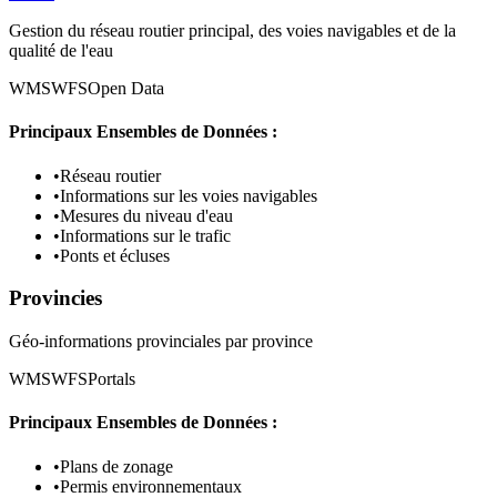
Gestion du réseau routier principal, des voies navigables et de la
qualité de l'eau
WMS
WFS
Open Data
Principaux Ensembles de Données :
•
Réseau routier
•
Informations sur les voies navigables
•
Mesures du niveau d'eau
•
Informations sur le trafic
•
Ponts et écluses
Provincies
Géo-informations provinciales par province
WMS
WFS
Portals
Principaux Ensembles de Données :
•
Plans de zonage
•
Permis environnementaux