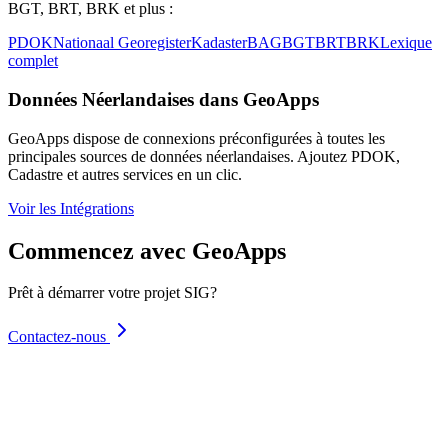
BGT, BRT, BRK et plus :
PDOK
Nationaal Georegister
Kadaster
BAG
BGT
BRT
BRK
Lexique
complet
Données Néerlandaises dans GeoApps
GeoApps dispose de connexions préconfigurées à toutes les
principales sources de données néerlandaises. Ajoutez PDOK,
Cadastre et autres services en un clic.
Voir les Intégrations
Commencez avec GeoApps
Prêt à démarrer votre projet SIG?
Contactez-nous