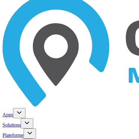
Apps
Solutions
Plateforme