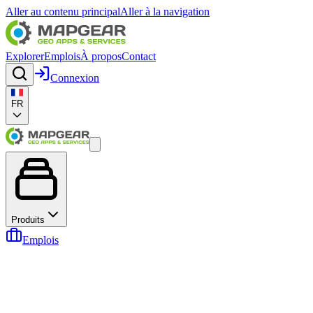
Aller au contenu principal
Aller à la navigation
Explorer
Emplois
À propos
Contact
Connexion
FR
Produits
Emplois