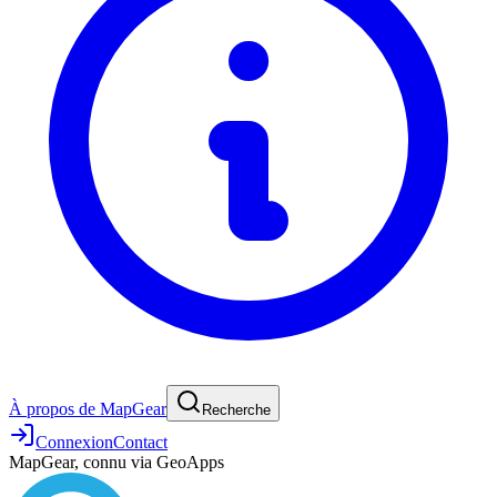
À propos de MapGear
Recherche
Connexion
Contact
MapGear, connu via GeoApps