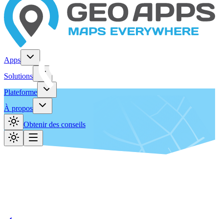
Apps
Solutions
Plateforme
À propos
Obtenir des conseils