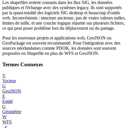
Les shapefiles restent courants dans les flux SIG, les données
publiques et l'échange avec des systèmes legacy. Ils sont supportés
par la quasi-totalité des logiciels SIG desktop et beaucoup d'outils
web. Inconvénients : structure ancienne, pas de vraies valeurs nulles,
limites de taille, et une couche logique répartie sur plusieurs fichiers,
ce qui peut poser problème lors du déplacement ou du partage.
Pour les nouveaux projets et applications web, GeoJSON ou
GeoPackage est souvent recommandé. Pour l'intégration avec des
sources néerlandaises comme PDOK, les données sont souvent
proposées en Shapefile en plus de WFS et GeoJSON.
Termes Connexes
V
Vecteur
G
GeoJSON
E
Entité
G
Géométrie
W
WFS