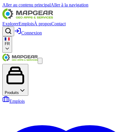
Aller au contenu principal
Aller à la navigation
Explorer
Emplois
À propos
Contact
Connexion
FR
Produits
Emplois