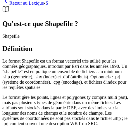
Retour au Lexique
•
S
Qu'est-ce que Shapefile ?
Shapefile
Définition
Le format Shapefile est un format vectoriel très utilisé pour les
données géographiques, introduit par Esri dans les années 1990. Un
"shapefile" est en pratique un ensemble de fichiers : au minimum
.shp (géométrie), .shx (index) et .dbf (attributs). Optionnels : .prj
(système de coordonnées), .cpg (encodage), et fichiers d'index pour
les requêtes spatiales.
Le format gère les points, lignes et polygones (y compris multi-part),
mais pas plusieurs types de géométrie dans un même fichier. Les
attributs sont stockés dans la partie DBF, avec des limites sur la
longueur des noms de champs et le nombre de champs. Les
systèmes de coordonnées ne sont pas stockés dans le fichier .shp ; le
.prj contient souvent une description WKT du SRC.