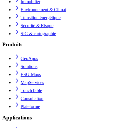
Immobilier
Environnement & Climat
Transition énergétique
Sécurité & Risque
SIG & cartographie
Produits
GeoApps
Solutions
ESG-Maps
MapServices
TouchTable
Consultation
Plateforme
Applications