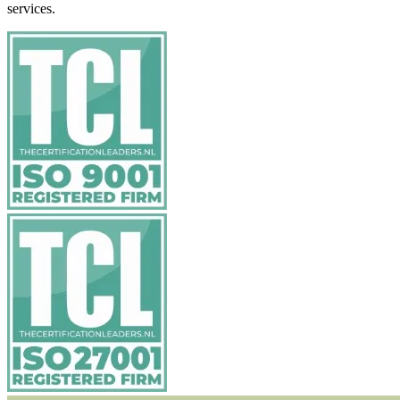
services.