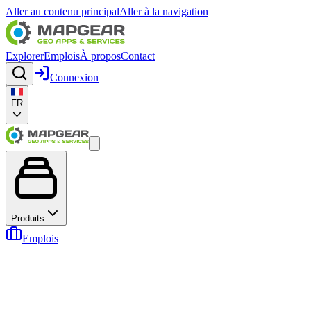
Aller au contenu principal
Aller à la navigation
Explorer
Emplois
À propos
Contact
Connexion
FR
Produits
Emplois