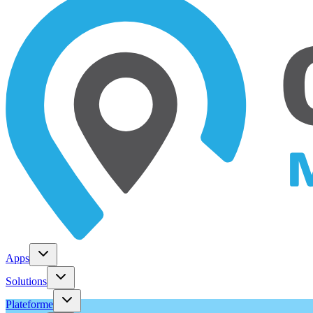
Apps
Solutions
Plateforme