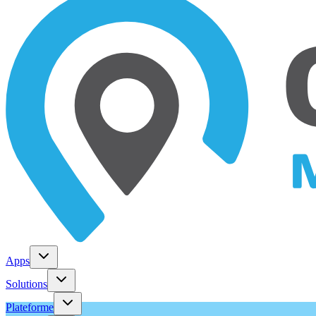
Apps
Solutions
Plateforme