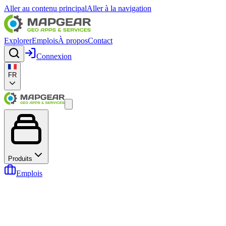
Aller au contenu principal
Aller à la navigation
Explorer
Emplois
À propos
Contact
Connexion
FR
Produits
Emplois