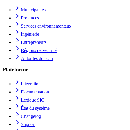
Municipalités
Provinces
Services environnementaux
Ingénierie
Entrepreneurs
Régions de sécurité
Autorités de l'eau
Plateforme
Intégrations
Documentation
Lexique SIG
État du système
Changelog
Support