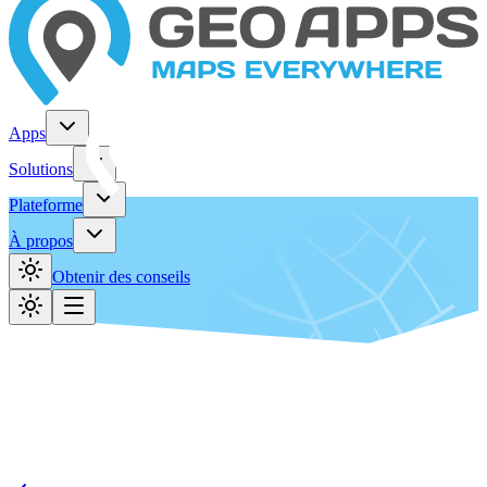
Apps
Solutions
Plateforme
À propos
Obtenir des conseils