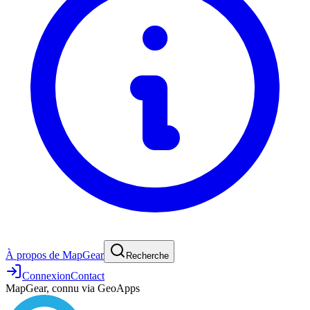
À propos de MapGear
Recherche
Connexion
Contact
MapGear, connu via GeoApps