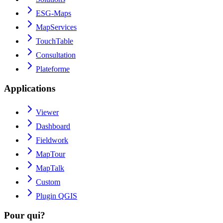
ESG-Maps
MapServices
TouchTable
Consultation
Plateforme
Applications
Viewer
Dashboard
Fieldwork
MapTour
MapTalk
Custom
Plugin QGIS
Pour qui?