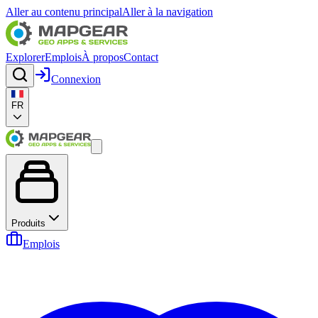
Aller au contenu principal
Aller à la navigation
Explorer
Emplois
À propos
Contact
Connexion
FR
Produits
Emplois