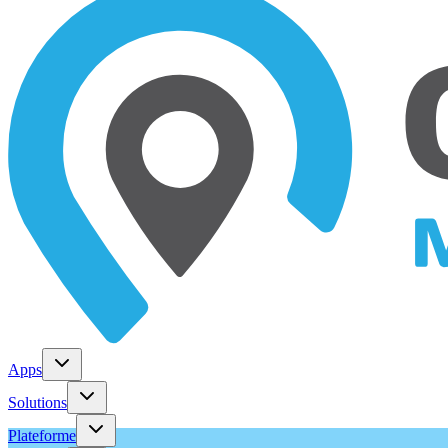
Apps
Solutions
Plateforme