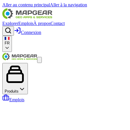
Aller au contenu principal
Aller à la navigation
Explorer
Emplois
À propos
Contact
Connexion
FR
Produits
Emplois