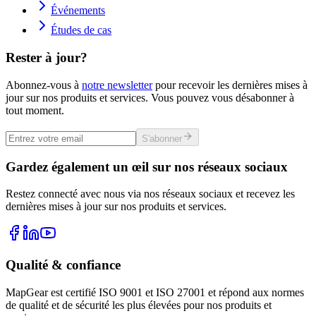
Événements
Études de cas
Rester à jour?
Abonnez-vous à
notre newsletter
pour recevoir les dernières mises à
jour sur nos produits et services. Vous pouvez vous désabonner à
tout moment.
S'abonner
Gardez également un œil sur nos réseaux sociaux
Restez connecté avec nous via nos réseaux sociaux et recevez les
dernières mises à jour sur nos produits et services.
Qualité & confiance
MapGear est certifié ISO 9001 et ISO 27001 et répond aux normes
de qualité et de sécurité les plus élevées pour nos produits et