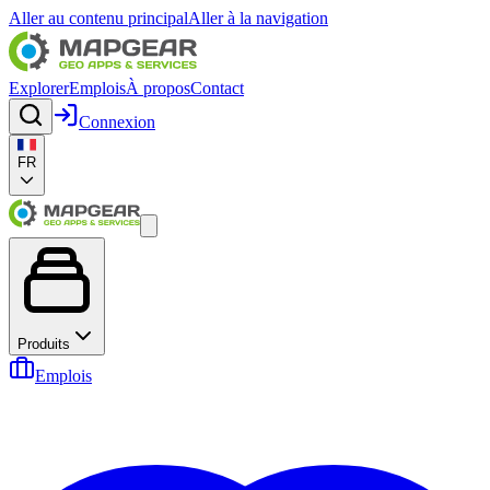
Aller au contenu principal
Aller à la navigation
Explorer
Emplois
À propos
Contact
Connexion
FR
Produits
Emplois