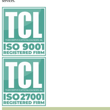
services.