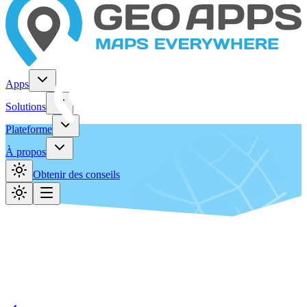
Apps
Solutions
Plateforme
À propos
Obtenir des conseils