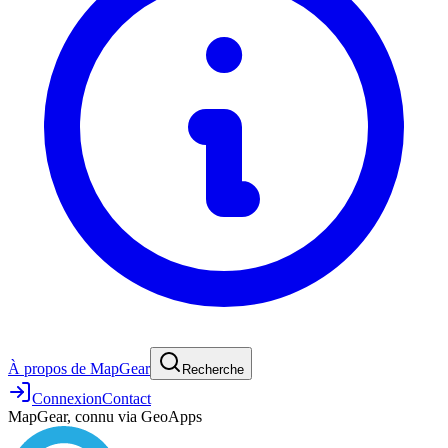
À propos de MapGear
Recherche
Connexion
Contact
MapGear, connu via GeoApps