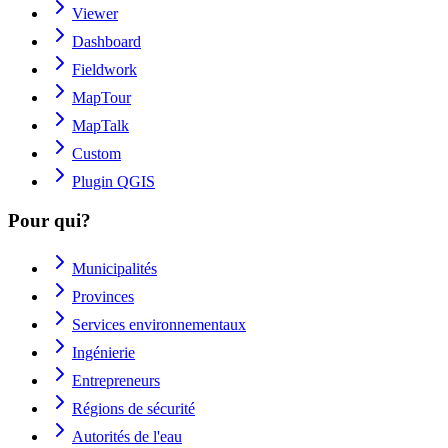
Viewer
Dashboard
Fieldwork
MapTour
MapTalk
Custom
Plugin QGIS
Pour qui?
Municipalités
Provinces
Services environnementaux
Ingénierie
Entrepreneurs
Régions de sécurité
Autorités de l'eau