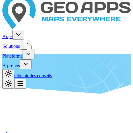
Apps
Solutions
Plateforme
À propos
Obtenir des conseils