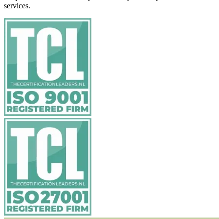
services.