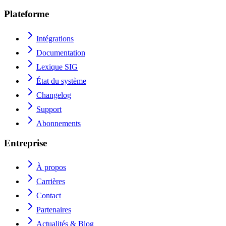
Plateforme
Intégrations
Documentation
Lexique SIG
État du système
Changelog
Support
Abonnements
Entreprise
À propos
Carrières
Contact
Partenaires
Actualités & Blog