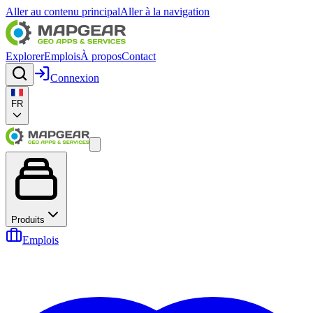
Aller au contenu principal
Aller à la navigation
Explorer
Emplois
À propos
Contact
Connexion
FR
Produits
Emplois