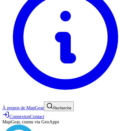
À propos de MapGear
Recherche
Connexion
Contact
MapGear, connu via GeoApps