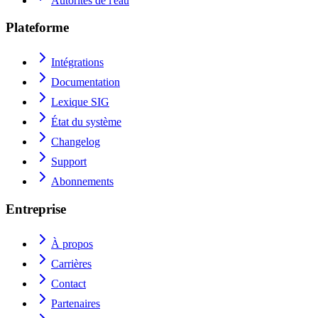
Autorités de l'eau
Plateforme
Intégrations
Documentation
Lexique SIG
État du système
Changelog
Support
Abonnements
Entreprise
À propos
Carrières
Contact
Partenaires