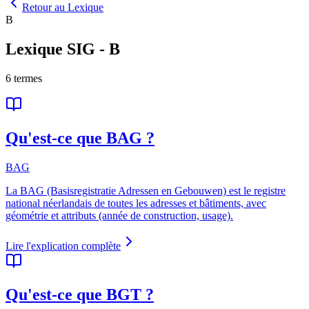
Retour au Lexique
B
Lexique SIG
-
B
6
termes
Qu'est-ce que BAG ?
BAG
La BAG (Basisregistratie Adressen en Gebouwen) est le registre
national néerlandais de toutes les adresses et bâtiments, avec
géométrie et attributs (année de construction, usage).
Lire l'explication complète
Qu'est-ce que BGT ?