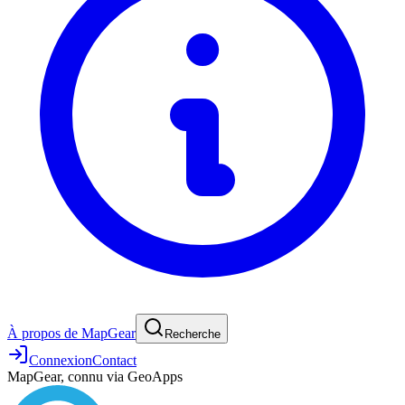
À propos de MapGear
Recherche
Connexion
Contact
MapGear, connu via GeoApps