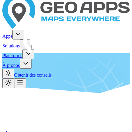
Apps
Solutions
Plateforme
À propos
Obtenir des conseils