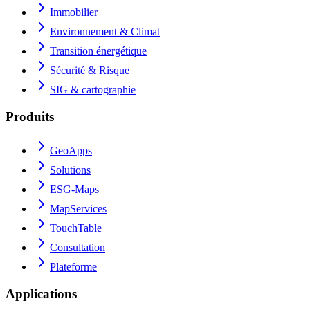
Immobilier
Environnement & Climat
Transition énergétique
Sécurité & Risque
SIG & cartographie
Produits
GeoApps
Solutions
ESG-Maps
MapServices
TouchTable
Consultation
Plateforme
Applications