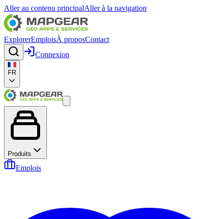
Aller au contenu principal
Aller à la navigation
Explorer
Emplois
À propos
Contact
Connexion
FR
Produits
Emplois