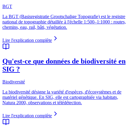
BGT
La BGT (Basisregistratie Grootschalige Topografie) est le registre
national de topographie détaillée à l'échelle 1:500–1:1000 : routes,
chemins, eau, rail, bâti, végétation.
Lire l'explication complète
Qu'est-ce que données de biodiversité en
SIG ?
Biodiversité
La biodiversité désigne la variété d'espèces, d'écosystèmes et de
matériel génétique. En SIG, elle est cartographiée via habitats,
Natura 2000, observations et télédétection.
Lire l'explication complète