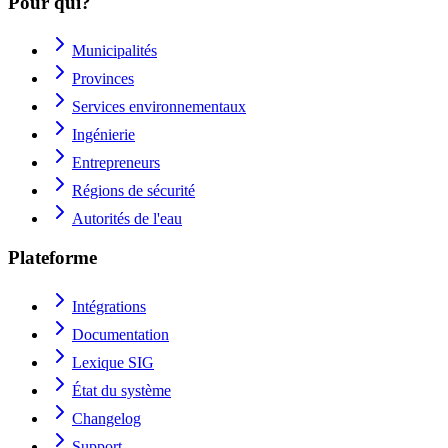
Pour qui?
Municipalités
Provinces
Services environnementaux
Ingénierie
Entrepreneurs
Régions de sécurité
Autorités de l'eau
Plateforme
Intégrations
Documentation
Lexique SIG
État du système
Changelog
Support