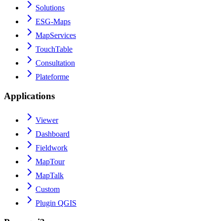
Solutions
ESG-Maps
MapServices
TouchTable
Consultation
Plateforme
Applications
Viewer
Dashboard
Fieldwork
MapTour
MapTalk
Custom
Plugin QGIS