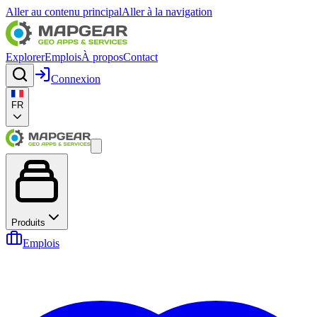
Aller au contenu principal
Aller à la navigation
Explorer
Emplois
À propos
Contact
Connexion
FR
Produits
Emplois