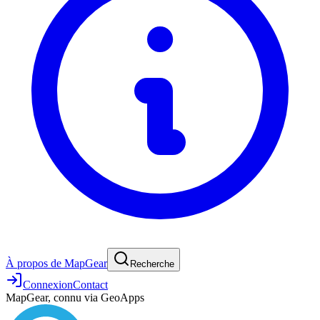
À propos de MapGear
Recherche
Connexion
Contact
MapGear, connu via GeoApps