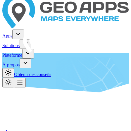
Apps
Solutions
Plateforme
À propos
Obtenir des conseils