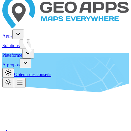
Apps
Solutions
Plateforme
À propos
Obtenir des conseils