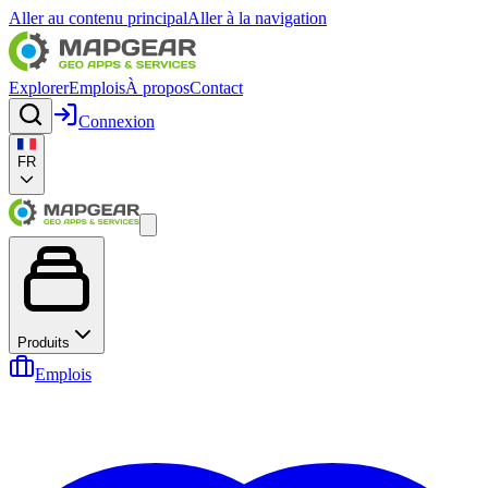
Aller au contenu principal
Aller à la navigation
Explorer
Emplois
À propos
Contact
Connexion
FR
Produits
Emplois