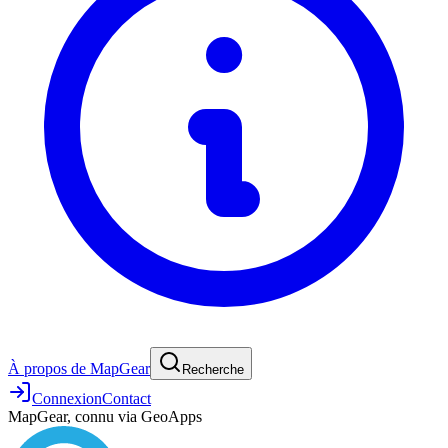
À propos de MapGear
Recherche
Connexion
Contact
MapGear, connu via GeoApps