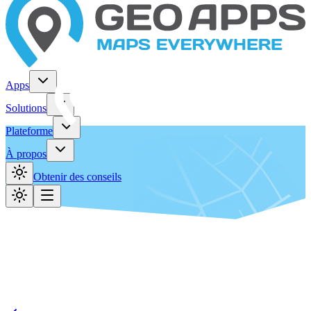
Apps
Solutions
Plateforme
À propos
Obtenir des conseils