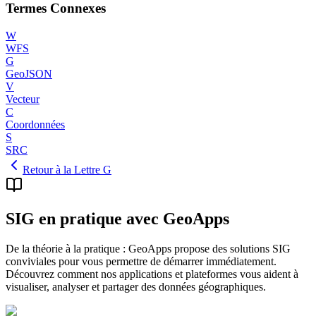
Termes Connexes
W
WFS
G
GeoJSON
V
Vecteur
C
Coordonnées
S
SRC
Retour à la Lettre G
SIG en pratique avec GeoApps
De la théorie à la pratique : GeoApps propose des solutions SIG
conviviales pour vous permettre de démarrer immédiatement.
Découvrez comment nos applications et plateformes vous aident à
visualiser, analyser et partager des données géographiques.