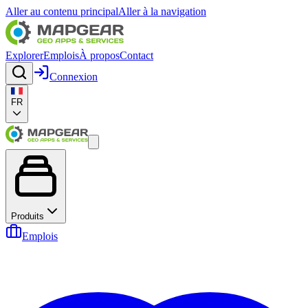
Aller au contenu principal
Aller à la navigation
Explorer
Emplois
À propos
Contact
Connexion
FR
Produits
Emplois