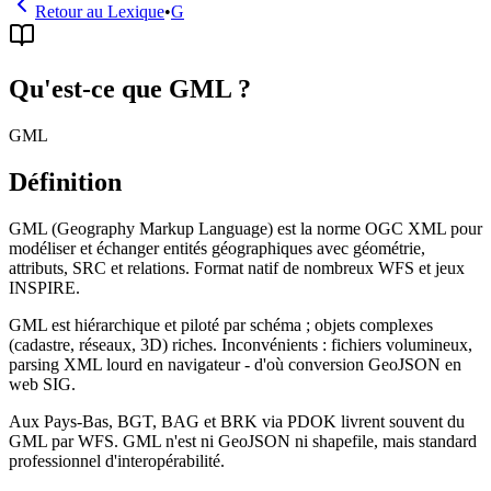
Retour au Lexique
•
G
Qu'est-ce que GML ?
GML
Définition
GML (Geography Markup Language) est la norme OGC XML pour
modéliser et échanger entités géographiques avec géométrie,
attributs, SRC et relations. Format natif de nombreux WFS et jeux
INSPIRE.
GML est hiérarchique et piloté par schéma ; objets complexes
(cadastre, réseaux, 3D) riches. Inconvénients : fichiers volumineux,
parsing XML lourd en navigateur - d'où conversion GeoJSON en
web SIG.
Aux Pays-Bas, BGT, BAG et BRK via PDOK livrent souvent du
GML par WFS. GML n'est ni GeoJSON ni shapefile, mais standard
professionnel d'interopérabilité.