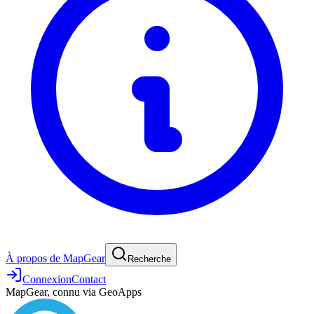
À propos de MapGear
Recherche
Connexion
Contact
MapGear, connu via GeoApps