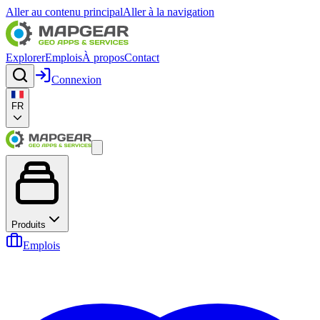
Aller au contenu principal
Aller à la navigation
Explorer
Emplois
À propos
Contact
Connexion
FR
Produits
Emplois