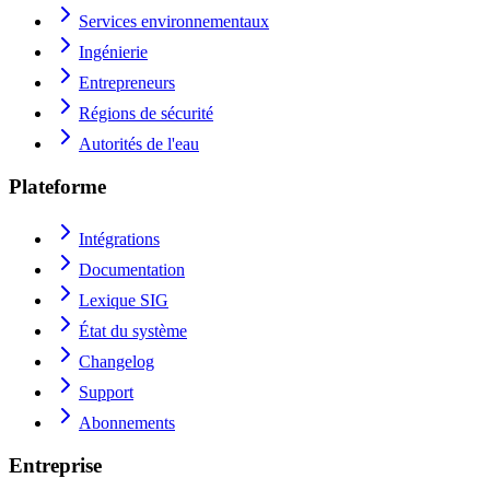
Services environnementaux
Ingénierie
Entrepreneurs
Régions de sécurité
Autorités de l'eau
Plateforme
Intégrations
Documentation
Lexique SIG
État du système
Changelog
Support
Abonnements
Entreprise