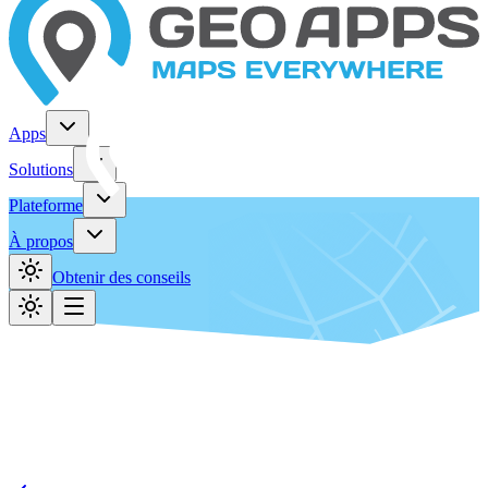
Apps
Solutions
Plateforme
À propos
Obtenir des conseils