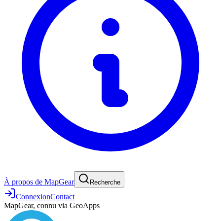
À propos de MapGear
Recherche
Connexion
Contact
MapGear, connu via GeoApps