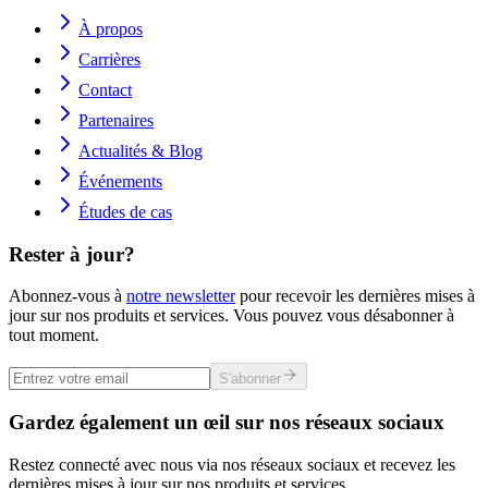
À propos
Carrières
Contact
Partenaires
Actualités & Blog
Événements
Études de cas
Rester à jour?
Abonnez-vous à
notre newsletter
pour recevoir les dernières mises à
jour sur nos produits et services. Vous pouvez vous désabonner à
tout moment.
S'abonner
Gardez également un œil sur nos réseaux sociaux
Restez connecté avec nous via nos réseaux sociaux et recevez les
dernières mises à jour sur nos produits et services.