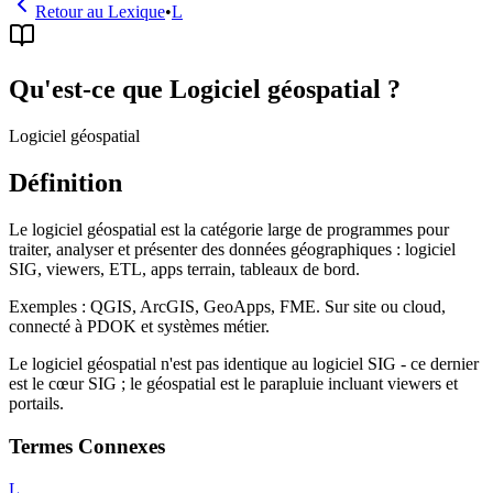
Retour au Lexique
•
L
Qu'est-ce que Logiciel géospatial ?
Logiciel géospatial
Définition
Le logiciel géospatial est la catégorie large de programmes pour
traiter, analyser et présenter des données géographiques : logiciel
SIG, viewers, ETL, apps terrain, tableaux de bord.
Exemples : QGIS, ArcGIS, GeoApps, FME. Sur site ou cloud,
connecté à PDOK et systèmes métier.
Le logiciel géospatial n'est pas identique au logiciel SIG - ce dernier
est le cœur SIG ; le géospatial est le parapluie incluant viewers et
portails.
Termes Connexes
L