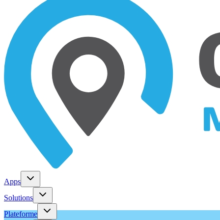
Apps
Solutions
Plateforme