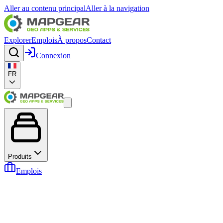
Aller au contenu principal
Aller à la navigation
Explorer
Emplois
À propos
Contact
Connexion
FR
Produits
Emplois