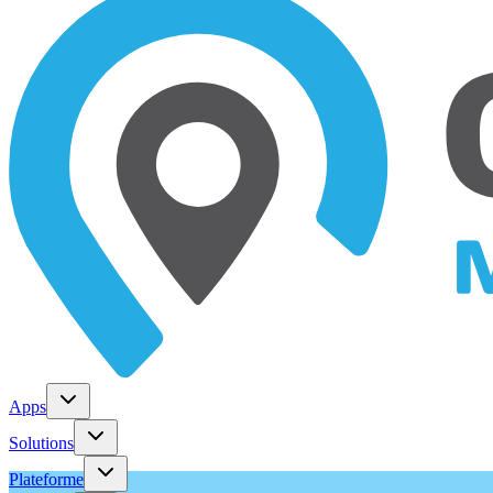
Apps
Solutions
Plateforme