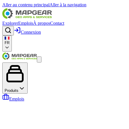
Aller au contenu principal
Aller à la navigation
Explorer
Emplois
À propos
Contact
Connexion
FR
Produits
Emplois