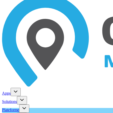
Apps
Solutions
Plateforme