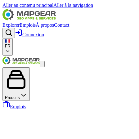
Aller au contenu principal
Aller à la navigation
Explorer
Emplois
À propos
Contact
Connexion
FR
Produits
Emplois