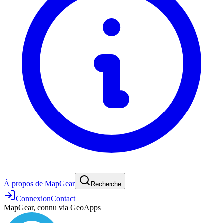
À propos de MapGear
Recherche
Connexion
Contact
MapGear, connu via GeoApps