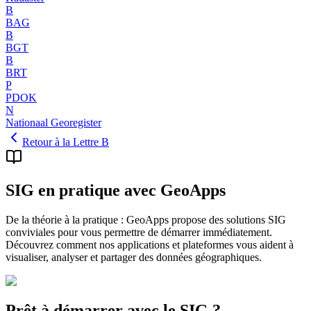
B
BAG
B
BGT
B
BRT
P
PDOK
N
Nationaal Georegister
Retour à la Lettre B
SIG en pratique avec GeoApps
De la théorie à la pratique : GeoApps propose des solutions SIG
conviviales pour vous permettre de démarrer immédiatement.
Découvrez comment nos applications et plateformes vous aident à
visualiser, analyser et partager des données géographiques.
Prêt à démarrer avec le SIG ?