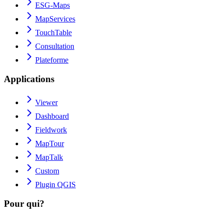
ESG-Maps
MapServices
TouchTable
Consultation
Plateforme
Applications
Viewer
Dashboard
Fieldwork
MapTour
MapTalk
Custom
Plugin QGIS
Pour qui?