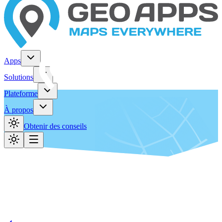
Apps
Solutions
Plateforme
À propos
Obtenir des conseils