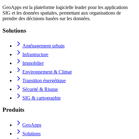
GeoApps est la plateforme logicielle leader pour les applications
SIG et les données spatiales, permettant aux organisations de
prendre des décisions basées sur les données.
Solutions
Aménagement urbain
Infrastructure
Immobilier
Environnement & Climat
Transition énergétique
Sécurité & Risque
SIG & cartographie
Produits
GeoApps
Solutions