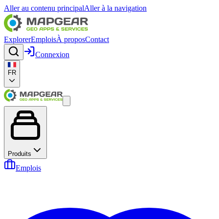
Aller au contenu principal
Aller à la navigation
Explorer
Emplois
À propos
Contact
Connexion
FR
Produits
Emplois