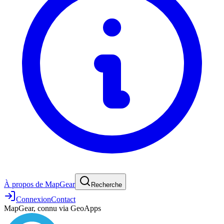
À propos de MapGear
Recherche
Connexion
Contact
MapGear, connu via GeoApps