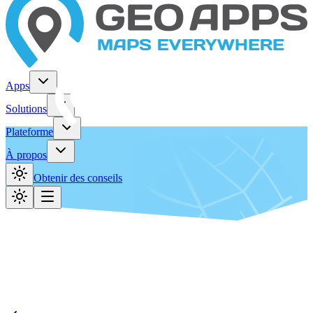
Apps
Solutions
Plateforme
À propos
Obtenir des conseils