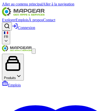
Aller au contenu principal
Aller à la navigation
Explorer
Emplois
À propos
Contact
Connexion
FR
Produits
Emplois