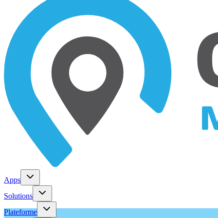
Apps
Solutions
Plateforme