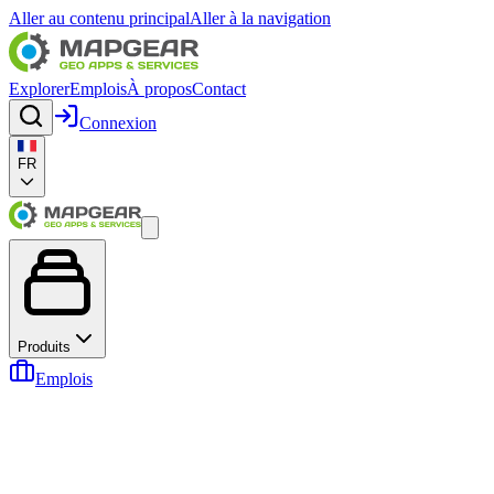
Aller au contenu principal
Aller à la navigation
Explorer
Emplois
À propos
Contact
Connexion
FR
Produits
Emplois