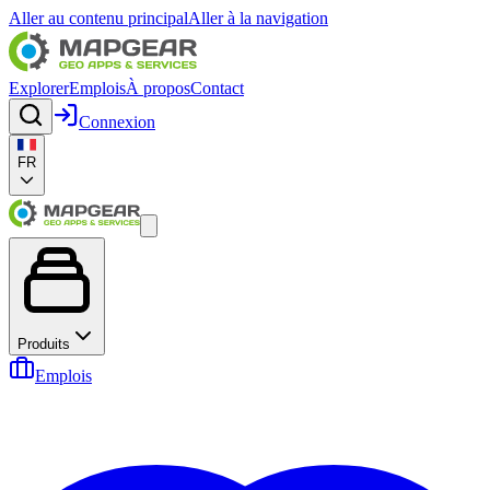
Aller au contenu principal
Aller à la navigation
Explorer
Emplois
À propos
Contact
Connexion
FR
Produits
Emplois