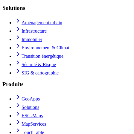
Solutions
Aménagement urbain
Infrastructure
Immobilier
Environnement & Climat
Transition énergétique
Sécurité & Risque
SIG & cartographie
Produits
GeoApps
Solutions
ESG-Maps
MapServices
TouchTable