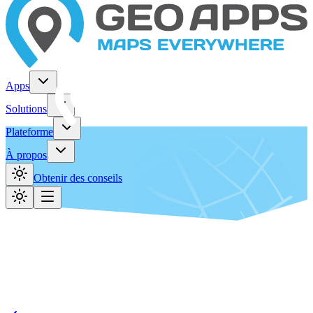
Apps
Solutions
Plateforme
À propos
Obtenir des conseils