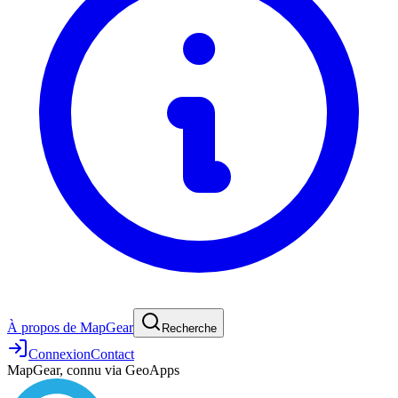
À propos de MapGear
Recherche
Connexion
Contact
MapGear, connu via GeoApps