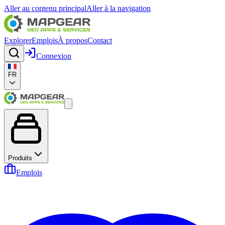
Aller au contenu principal
Aller à la navigation
Explorer
Emplois
À propos
Contact
Connexion
FR
Produits
Emplois