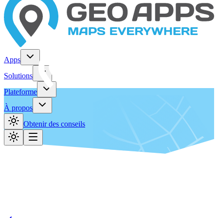
Apps
Solutions
Plateforme
À propos
Obtenir des conseils