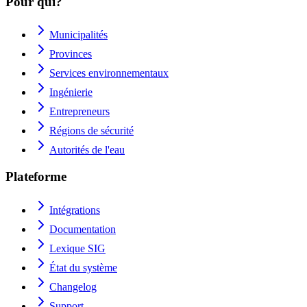
Pour qui?
Municipalités
Provinces
Services environnementaux
Ingénierie
Entrepreneurs
Régions de sécurité
Autorités de l'eau
Plateforme
Intégrations
Documentation
Lexique SIG
État du système
Changelog
Support