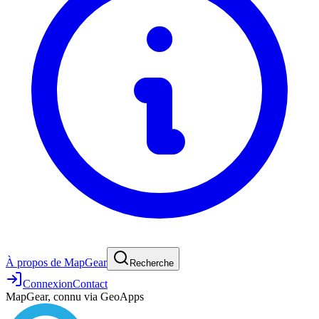
À propos de MapGear
Recherche
Connexion
Contact
MapGear, connu via GeoApps