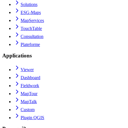
Solutions
ESG-Maps
MapServices
TouchTable
Consultation
Plateforme
Applications
Viewer
Dashboard
Fieldwork
MapTour
MapTalk
Custom
Plugin QGIS