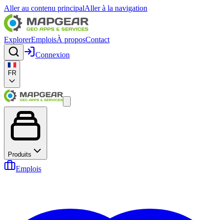
Aller au contenu principal
Aller à la navigation
Explorer
Emplois
À propos
Contact
Connexion
FR
Produits
Emplois