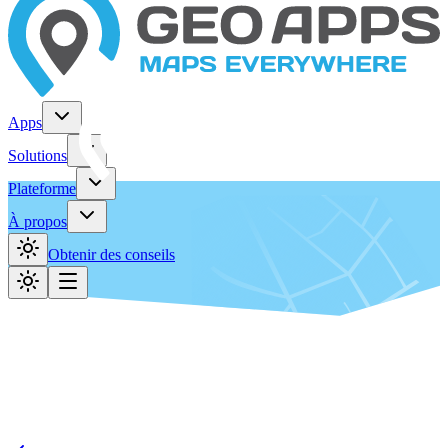
Apps
Solutions
Plateforme
À propos
Obtenir des conseils