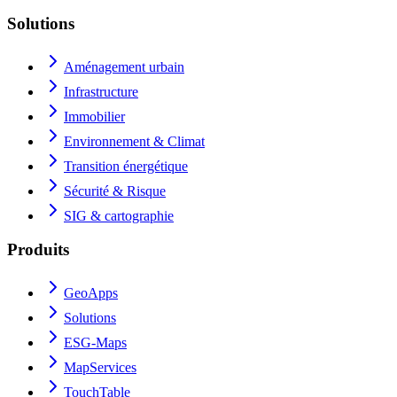
Solutions
Aménagement urbain
Infrastructure
Immobilier
Environnement & Climat
Transition énergétique
Sécurité & Risque
SIG & cartographie
Produits
GeoApps
Solutions
ESG-Maps
MapServices
TouchTable