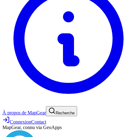
À propos de MapGear
Recherche
Connexion
Contact
MapGear, connu via GeoApps