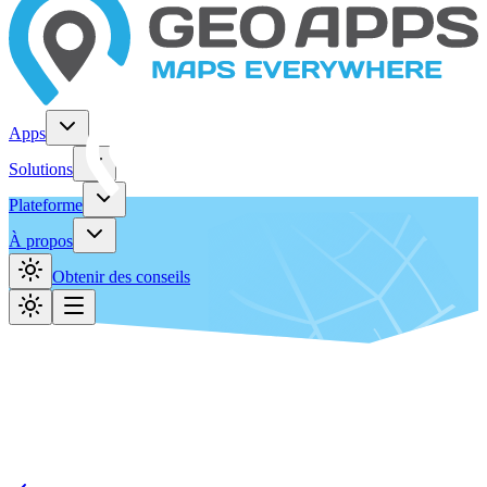
Apps
Solutions
Plateforme
À propos
Obtenir des conseils