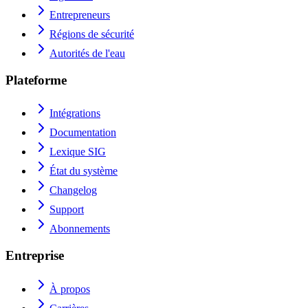
Entrepreneurs
Régions de sécurité
Autorités de l'eau
Plateforme
Intégrations
Documentation
Lexique SIG
État du système
Changelog
Support
Abonnements
Entreprise
À propos