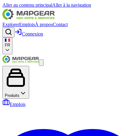
Aller au contenu principal
Aller à la navigation
Explorer
Emplois
À propos
Contact
Connexion
FR
Produits
Emplois