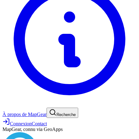
À propos de MapGear
Recherche
Connexion
Contact
MapGear, connu via GeoApps