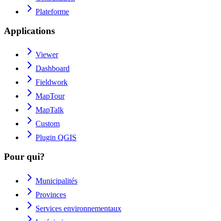
Plateforme
Applications
Viewer
Dashboard
Fieldwork
MapTour
MapTalk
Custom
Plugin QGIS
Pour qui?
Municipalités
Provinces
Services environnementaux