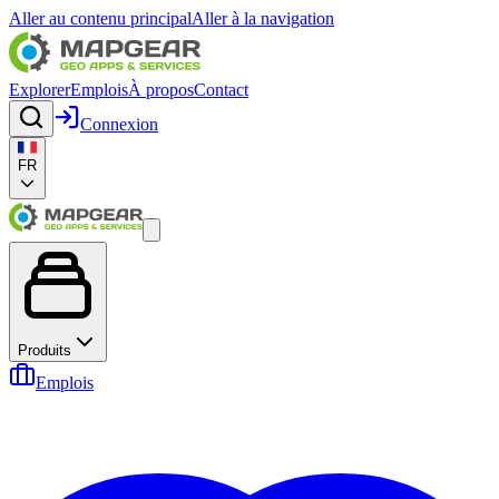
Aller au contenu principal
Aller à la navigation
Explorer
Emplois
À propos
Contact
Connexion
FR
Produits
Emplois