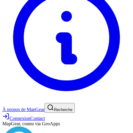
À propos de MapGear
Recherche
Connexion
Contact
MapGear, connu via GeoApps