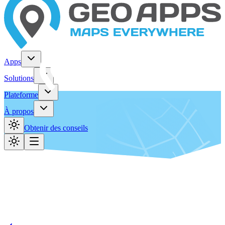
Apps
Solutions
Plateforme
À propos
Obtenir des conseils