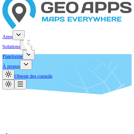
Apps
Solutions
Plateforme
À propos
Obtenir des conseils