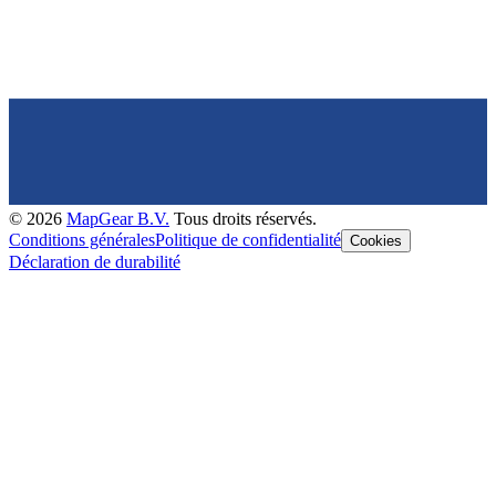
©
2026
MapGear B.V.
Tous droits réservés.
Conditions générales
Politique de confidentialité
Cookies
Déclaration de durabilité