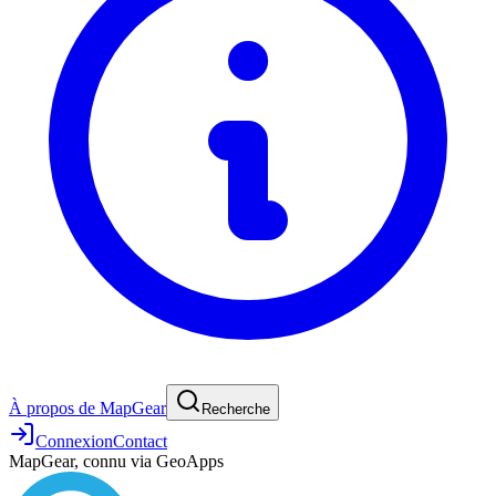
À propos de MapGear
Recherche
Connexion
Contact
MapGear, connu via GeoApps