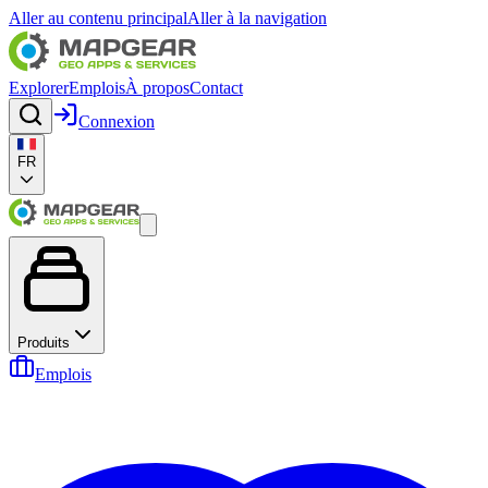
Aller au contenu principal
Aller à la navigation
Explorer
Emplois
À propos
Contact
Connexion
FR
Produits
Emplois