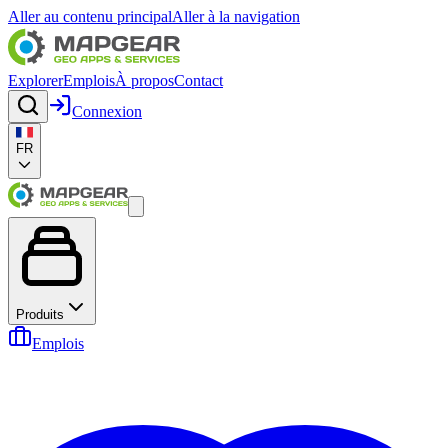
Aller au contenu principal
Aller à la navigation
Explorer
Emplois
À propos
Contact
Connexion
FR
Produits
Emplois