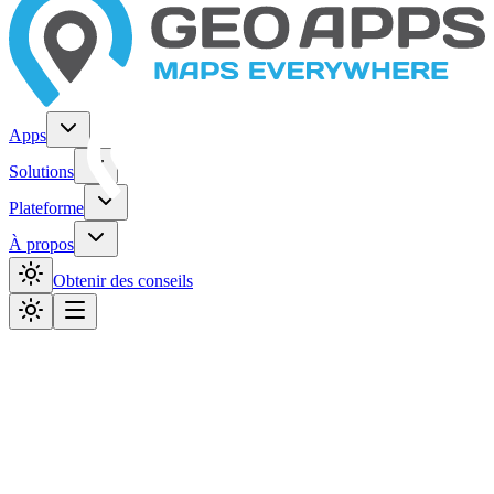
Apps
Solutions
Plateforme
À propos
Obtenir des conseils