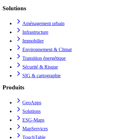
Solutions
Aménagement urbain
Infrastructure
Immobilier
Environnement & Climat
Transition énergétique
Sécurité & Risque
SIG & cartographie
Produits
GeoApps
Solutions
ESG-Maps
MapServices
TouchTable