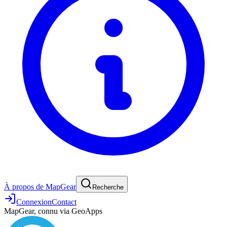
À propos de MapGear
Recherche
Connexion
Contact
MapGear, connu via GeoApps