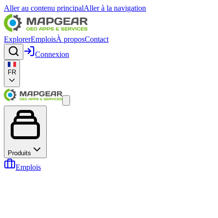
Aller au contenu principal
Aller à la navigation
Explorer
Emplois
À propos
Contact
Connexion
FR
Produits
Emplois