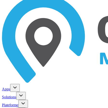
Apps
Solutions
Plateforme