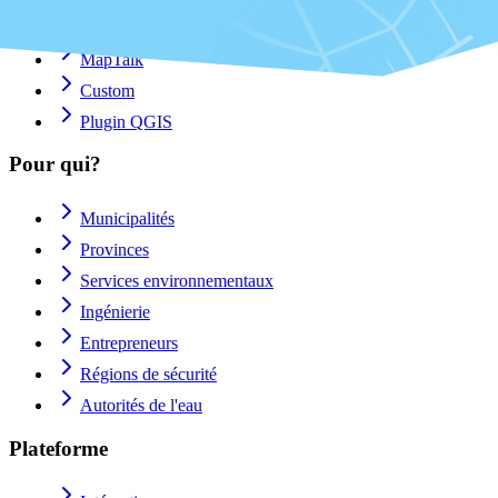
MapTour
MapTalk
Custom
Plugin QGIS
Pour qui?
Municipalités
Provinces
Services environnementaux
Ingénierie
Entrepreneurs
Régions de sécurité
Autorités de l'eau
Plateforme