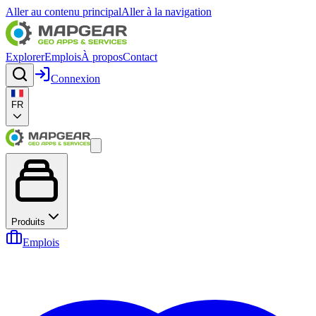
Aller au contenu principal
Aller à la navigation
Explorer
Emplois
À propos
Contact
Connexion
FR
Produits
Emplois