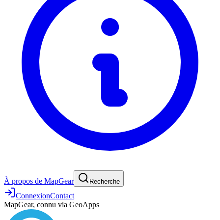
À propos de MapGear
Recherche
Connexion
Contact
MapGear, connu via GeoApps