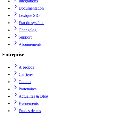
Intégrations
Documentation
Lexique SIG
État du système
Changelog
Support
Abonnements
Entreprise
À propos
Carrières
Contact
Partenaires
Actualités & Blog
Événements
Études de cas