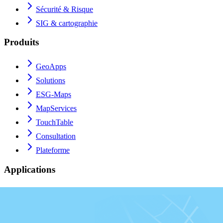
Sécurité & Risque
SIG & cartographie
Produits
GeoApps
Solutions
ESG-Maps
MapServices
TouchTable
Consultation
Plateforme
Applications
Viewer
Dashboard
Fieldwork