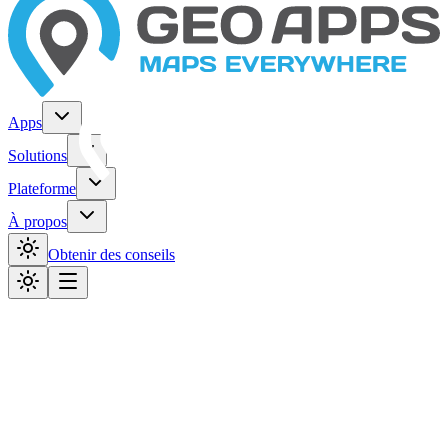
Apps
Solutions
Plateforme
À propos
Obtenir des conseils