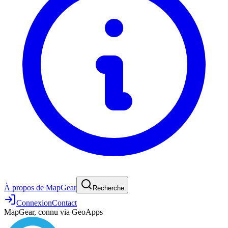
À propos de MapGear
Recherche
Connexion
Contact
MapGear, connu via GeoApps