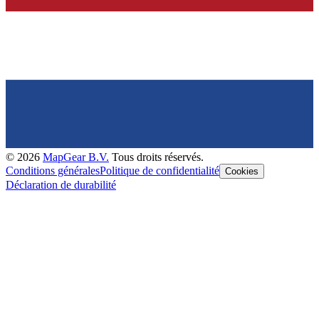
©
2026
MapGear B.V.
Tous droits réservés.
Conditions générales
Politique de confidentialité
Cookies
Déclaration de durabilité