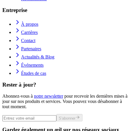
Entreprise
À propos
Carrières
Contact
Partenaires
Actualités & Blog
Événements
Études de cas
Rester à jour?
Abonnez-vous à
notre newsletter
pour recevoir les dernières mises à
jour sur nos produits et services. Vous pouvez vous désabonner à
tout moment.
S'abonner
Gardez également un œil sur nos réseaux sociaux