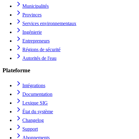
Municipalités
Provinces
Services environnementaux
Ingénierie
Entrepreneurs
Régions de sécurité
Autorités de l'eau
Plateforme
Intégrations
Documentation
Lexique SIG
État du système
Changelog
Support
Abonnements