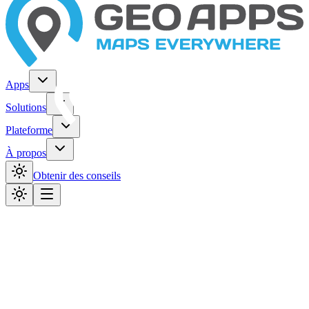
Apps
Solutions
Plateforme
À propos
Obtenir des conseils