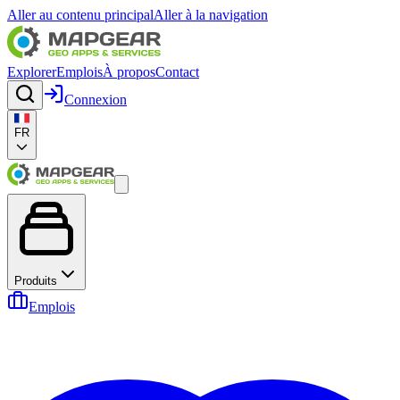
Aller au contenu principal
Aller à la navigation
Explorer
Emplois
À propos
Contact
Connexion
FR
Produits
Emplois