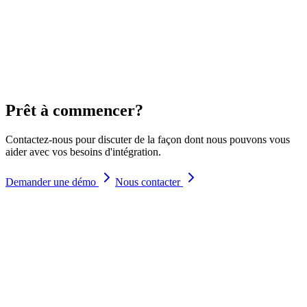
API JavaScript
API côté client pour les applications web personnalisées
Prêt à commencer?
Contactez-nous pour discuter de la façon dont nous pouvons vous
aider avec vos besoins d'intégration.
Demander une démo
Nous contacter