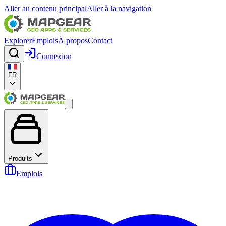
Aller au contenu principal
Aller à la navigation
Explorer
Emplois
À propos
Contact
Connexion
FR
Produits
Emplois