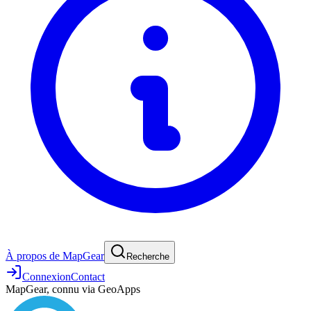
À propos de MapGear
Recherche
Connexion
Contact
MapGear, connu via GeoApps