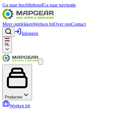
Ga naar hoofdinhoud
Ga naar navigatie
Meer ontdekken
Werken bij
Over ons
Contact
Inloggen
NL
Producten
Werken bij