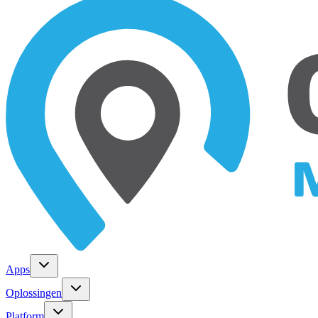
Apps
Oplossingen
Platform