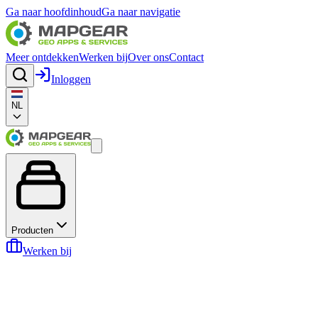
Ga naar hoofdinhoud
Ga naar navigatie
Meer ontdekken
Werken bij
Over ons
Contact
Inloggen
NL
Producten
Werken bij