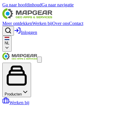
Ga naar hoofdinhoud
Ga naar navigatie
Meer ontdekken
Werken bij
Over ons
Contact
Inloggen
NL
Producten
Werken bij