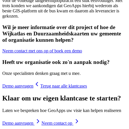
voor de volledige langetermijnopdracht een stuk eenvoudiger. Met
trots konden we aankondigen dat GeoApps hierbij wederom als
beste GIS-platform uit de bus kwam en daarom als leverancier is
gekozen.
Wil je meer informatie over dit project of hoe de
Wijkatlas en Duurzaamheidskaarten uw gemeente
of organisatie kunnen helpen?
Neem contact met ons op of boek een demo
Heeft uw organisatie ook zo'n aanpak nodig?
Onze specialisten denken graag met u mee.
Demo aanvragen
Terug naar alle klantcases
Klaar om uw eigen klantcase te starten?
Laten we bespreken hoe GeoApps uw visie kan helpen realiseren
Demo aanvragen
Neem contact op