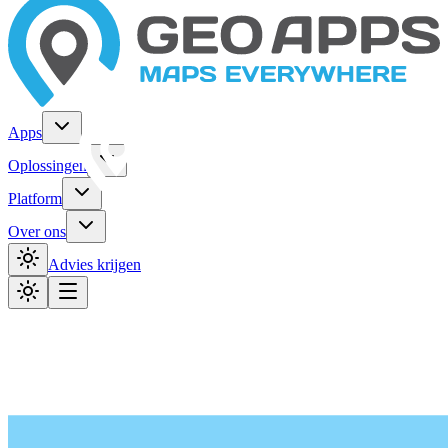
Apps
Oplossingen
Platform
Over ons
Advies krijgen