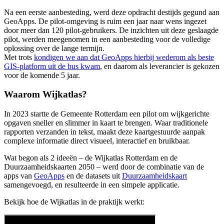
Na een eerste aanbesteding, werd deze opdracht destijds gegund aan
GeoApps. De pilot-omgeving is ruim een jaar naar wens ingezet
door meer dan 120 pilot-gebruikers. De inzichten uit deze geslaagde
pilot, werden meegenomen in een aanbesteding voor de volledige
oplossing over de lange termijn.
Met trots
kondigen we aan dat GeoApps hierbij wederom als beste
GIS-platform uit de bus kwam
, en daarom als leverancier is gekozen
voor de komende 5 jaar.
Waarom Wijkatlas?
In 2023 startte de Gemeente Rotterdam een pilot om wijkgerichte
opgaven sneller en slimmer in kaart te brengen. Waar traditionele
rapporten verzanden in tekst, maakt deze kaartgestuurde aanpak
complexe informatie direct visueel, interactief en bruikbaar.
Wat begon als 2 ideeën – de Wijkatlas Rotterdam en de
Duurzaamheidskaarten 2050 – werd door de combinatie van de
apps van
GeoApps
en de datasets uit
Duurzaamheidskaart
samengevoegd, en resulteerde in een simpele applicatie.
Bekijk hoe de Wijkatlas in de praktijk werkt: