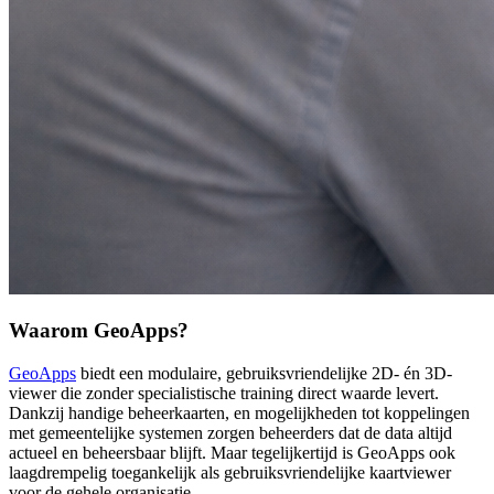
Waarom GeoApps?
GeoApps
biedt een modulaire, gebruiksvriendelijke 2D‑ én 3D-
viewer die zonder specialistische training direct waarde levert.
Dankzij handige beheerkaarten, en mogelijkheden tot koppelingen
met gemeentelijke systemen zorgen beheerders dat de data altijd
actueel en beheersbaar blijft. Maar tegelijkertijd is GeoApps ook
laagdrempelig toegankelijk als gebruiksvriendelijke kaartviewer
voor de gehele organisatie.