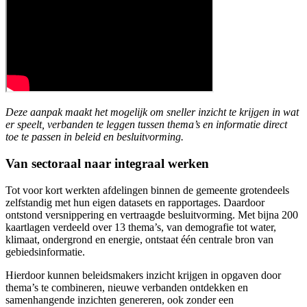
Deze aanpak maakt het mogelijk om sneller inzicht te krijgen in wat
er speelt, verbanden te leggen tussen thema’s en informatie direct
toe te passen in beleid en besluitvorming.
Van sectoraal naar integraal werken
Tot voor kort werkten afdelingen binnen de gemeente grotendeels
zelfstandig met hun eigen datasets en rapportages. Daardoor
ontstond versnippering en vertraagde besluitvorming. Met bijna 200
kaartlagen verdeeld over 13 thema’s, van demografie tot water,
klimaat, ondergrond en energie, ontstaat één centrale bron van
gebiedsinformatie.
Hierdoor kunnen beleidsmakers inzicht krijgen in opgaven door
thema’s te combineren, nieuwe verbanden ontdekken en
samenhangende inzichten genereren, ook zonder een