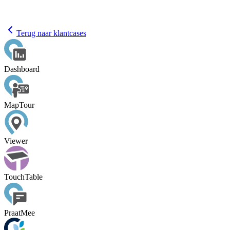
Terug naar klantcases
Dashboard
MapTour
Viewer
TouchTable
PraatMee