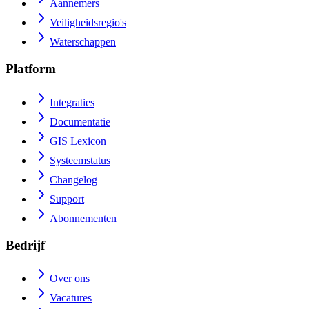
Aannemers
Veiligheidsregio's
Waterschappen
Platform
Integraties
Documentatie
GIS Lexicon
Systeemstatus
Changelog
Support
Abonnementen
Bedrijf
Over ons
Vacatures