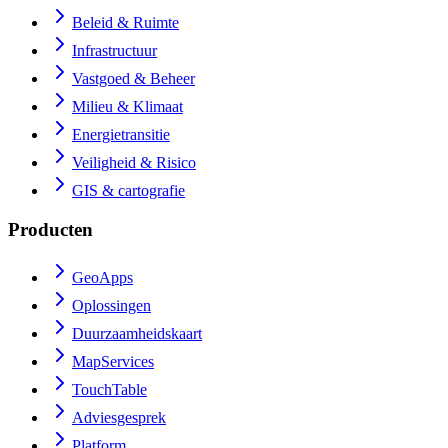
Beleid & Ruimte
Infrastructuur
Vastgoed & Beheer
Milieu & Klimaat
Energietransitie
Veiligheid & Risico
GIS & cartografie
Producten
GeoApps
Oplossingen
Duurzaamheidskaart
MapServices
TouchTable
Adviesgesprek
Platform