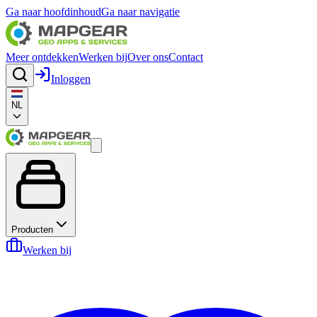
Ga naar hoofdinhoud
Ga naar navigatie
Meer ontdekken
Werken bij
Over ons
Contact
Inloggen
NL
Producten
Werken bij