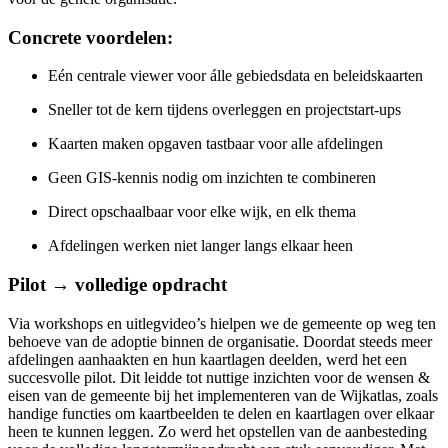
Concrete voordelen:
Eén centrale viewer voor álle gebiedsdata en beleidskaarten
Sneller tot de kern tijdens overleggen en projectstart-ups
Kaarten maken opgaven tastbaar voor alle afdelingen
Geen GIS-kennis nodig om inzichten te combineren
Direct opschaalbaar voor elke wijk, en elk thema
Afdelingen werken niet langer langs elkaar heen
Pilot → volledige opdracht
Via workshops en uitlegvideo’s hielpen we de gemeente op weg ten
behoeve van de adoptie binnen de organisatie. Doordat steeds meer
afdelingen aanhaakten en hun kaartlagen deelden, werd het een
succesvolle pilot. Dit leidde tot nuttige inzichten voor de wensen &
eisen van de gemeente bij het implementeren van de Wijkatlas, zoals
handige functies om kaartbeelden te delen en kaartlagen over elkaar
heen te kunnen leggen. Zo werd het opstellen van de aanbesteding