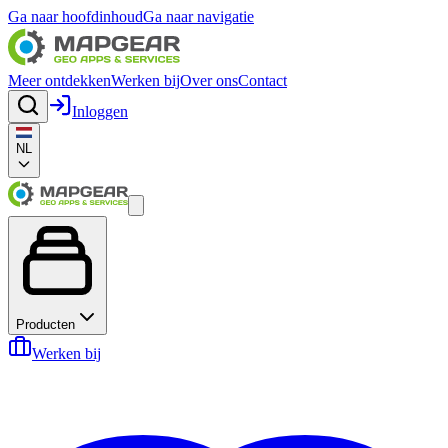
Ga naar hoofdinhoud
Ga naar navigatie
Meer ontdekken
Werken bij
Over ons
Contact
Inloggen
NL
Producten
Werken bij