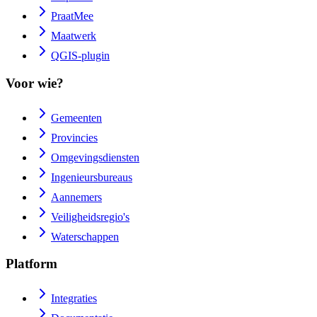
PraatMee
Maatwerk
QGIS-plugin
Voor wie?
Gemeenten
Provincies
Omgevingsdiensten
Ingenieursbureaus
Aannemers
Veiligheidsregio's
Waterschappen
Platform
Integraties