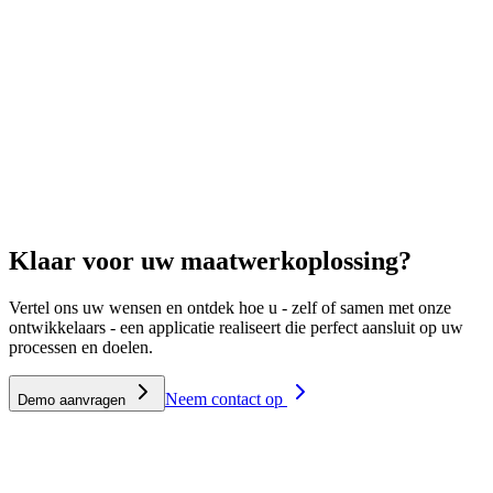
Uitgebreid framework
Beveiliging op niveau
Klaar voor uw maatwerkoplossing?
Vertel ons uw wensen en ontdek hoe u - zelf of samen met onze
ontwikkelaars - een applicatie realiseert die perfect aansluit op uw
processen en doelen.
Neem contact op
Demo aanvragen