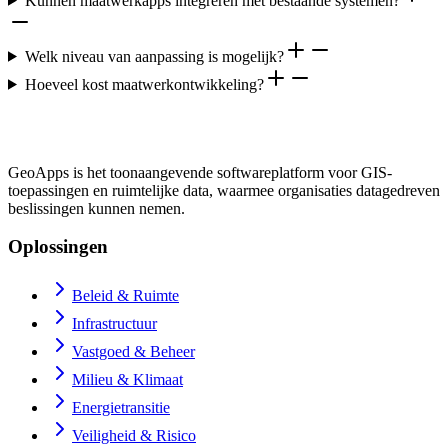
Kunnen maatwerkapps integreren met bestaande systemen?
Welk niveau van aanpassing is mogelijk?
Hoeveel kost maatwerkontwikkeling?
GeoApps is het toonaangevende softwareplatform voor GIS-
toepassingen en ruimtelijke data, waarmee organisaties datagedreven
beslissingen kunnen nemen.
Oplossingen
Beleid & Ruimte
Infrastructuur
Vastgoed & Beheer
Milieu & Klimaat
Energietransitie
Veiligheid & Risico