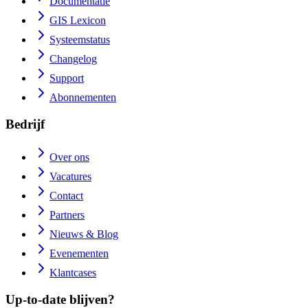
Documentatie
GIS Lexicon
Systeemstatus
Changelog
Support
Abonnementen
Bedrijf
Over ons
Vacatures
Contact
Partners
Nieuws & Blog
Evenementen
Klantcases
Up-to-date blijven?