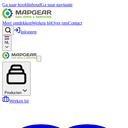
Ga naar hoofdinhoud
Ga naar navigatie
Meer ontdekken
Werken bij
Over ons
Contact
Inloggen
NL
Producten
Werken bij