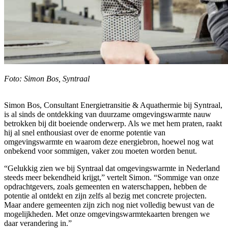
Foto: Simon Bos, Syntraal
Simon Bos, Consultant Energietransitie & Aquathermie bij Syntraal,
is al sinds de ontdekking van duurzame omgevingswarmte nauw
betrokken bij dit boeiende onderwerp. Als we met hem praten, raakt
hij al snel enthousiast over de enorme potentie van
omgevingswarmte en waarom deze energiebron, hoewel nog wat
onbekend voor sommigen, vaker zou moeten worden benut.
“Gelukkig zien we bij Syntraal dat omgevingswarmte in Nederland
steeds meer bekendheid krijgt,” vertelt Simon. “Sommige van onze
opdrachtgevers, zoals gemeenten en waterschappen, hebben de
potentie al ontdekt en zijn zelfs al bezig met concrete projecten.
Maar andere gemeenten zijn zich nog niet volledig bewust van de
mogelijkheden. Met onze omgevingswarmtekaarten brengen we
daar verandering in.”