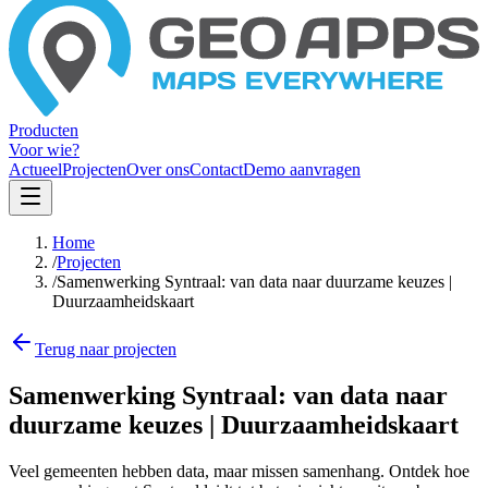
Producten
Voor wie?
Actueel
Projecten
Over ons
Contact
Demo aanvragen
Home
/
Projecten
/
Samenwerking Syntraal: van data naar duurzame keuzes |
Duurzaamheidskaart
Terug naar projecten
Samenwerking Syntraal: van data naar
duurzame keuzes | Duurzaamheidskaart
Veel gemeenten hebben data, maar missen samenhang. Ontdek hoe