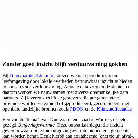
Zonder goed inzicht blijft verduurzaming gokken
Bij
Duurzaamheidskaart.nl
streven we naar een duurzamere
leefomgeving door lokale overheden betrouwbaar inzicht te bieden
in kansen voor verduurzaming. Actuele data vormen de sleutel, en
daarom werken we nauw samen met diverse onafhankelijke data-
partners. Zij leveren specifieke gegevens die per gemeente of
provincie worden verzameld of geproduceerd, gecombineerd met
openbare landelijke bronnen zoals
PDOK
en de
Klimaateffectatlas
.
Eén van de thema’s van Duurzaamheidskaart is Warmte, of beter
gezegd
Omgevingswarmte
. Deze omvat kaartlagen die inzicht
geven in waar duurzame omgevingswarmte binnen een gemeente
kan worden benut. Denk hierbij aan aquathermie (energie uit afval-,