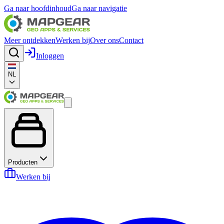
Ga naar hoofdinhoud
Ga naar navigatie
Meer ontdekken
Werken bij
Over ons
Contact
Inloggen
NL
Producten
Werken bij