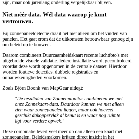
zijn, maar ook jarenlang onderling vergelijkbaar blijven.
Niet méér data. Wél data waarop je kunt
vertrouwen.
Bij zonnepaneeldetectie draait het niet alleen om het vinden van
panelen. Het gaat erom dat de uitkomsten betrouwbaar genoeg zijn
om beleid op te bouwen.
Daarom combineert Duurzaamheidskaart recente luchtfoto's met
uitgebreide visuele validatie. Iedere installatie wordt gecontroleerd
voordat deze wordt opgenomen in de centrale dataset. Hierdoor
worden foutieve detecties, dubbele registraties en
onnauwkeurigheden voorkomen.
Zoals Björn Boonk van MapGear uitlegt:
"De resultaten van Zonnenmonitor combineren we met
onze Zonnekaart-data. Daardoor kunnen we niet alleen
zien waar zonnepanelen liggen, maar ook hoeveel
geschikt dakoppervlak al benut is en waar nog ruimte
ligt voor verdere opwek."
Deze combinatie levert veel meer op dan alleen een kaart met
zonnepanelen. Beleidsmakers krijgen direct inzicht in het