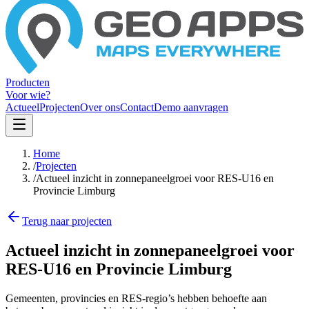
Producten
Voor wie?
Actueel
Projecten
Over ons
Contact
Demo aanvragen
Home
/
Projecten
/
Actueel inzicht in zonnepaneelgroei voor RES-U16 en
Provincie Limburg
Terug naar projecten
Actueel inzicht in zonnepaneelgroei voor
RES-U16 en Provincie Limburg
Gemeenten, provincies en RES-regio’s hebben behoefte aan