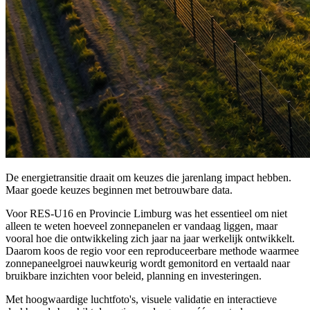
De energietransitie draait om keuzes die jarenlang impact hebben.
Maar goede keuzes beginnen met betrouwbare data.
Voor RES-U16 en Provincie Limburg was het essentieel om niet
alleen te weten hoeveel zonnepanelen er vandaag liggen, maar
vooral hoe die ontwikkeling zich jaar na jaar werkelijk ontwikkelt.
Daarom koos de regio voor een reproduceerbare methode waarmee
zonnepaneelgroei nauwkeurig wordt gemonitord en vertaald naar
bruikbare inzichten voor beleid, planning en investeringen.
Met hoogwaardige luchtfoto's, visuele validatie en interactieve