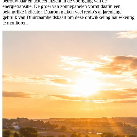
betrouwbaar en actueel inzicht in de voortgang van de
energietransitie. De groei van zonnepanelen vormt daarin een
belangrijke indicator. Daarom maken veel regio’s al jarenlang
gebruik van Duurzaamheidskaart om deze ontwikkeling nauwkeurig
te monitoren.