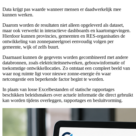
Data krijgt pas waarde wanneer mensen er daadwerkelijk mee
kunnen werken.
Daarom worden de resultaten niet alleen opgeleverd als dataset,
maar ook verwerkt in interactieve dashboards en kaartomgevingen.
Hierdoor kunnen provincies, gemeenten en RES-organisaties de
ontwikkeling van zonnepaneelgroei eenvoudig volgen per
gemeente, wijk of zelfs buurt.
Daarnaast kunnen de gegevens worden gecombineerd met andere
databronnen, zoals elektriciteitsnetwerken, gebouwinformatie of
toekomstige ontwikkellocaties. Zo ontstaat een compleet beeld van
waar nog ruimte ligt voor nieuwe zonne-energie én waar
netcongestie een beperkende factor begint te worden.
In plaats van losse Excelbestanden of statische rapportages
beschikken beleidsmakers over actuele informatie die direct gebruikt
kan worden tijdens overleggen, rapportages en besluitvorming.