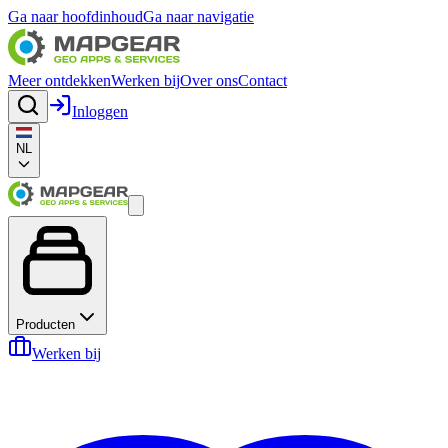
Ga naar hoofdinhoud
Ga naar navigatie
Meer ontdekken
Werken bij
Over ons
Contact
Inloggen
NL
Producten
Werken bij