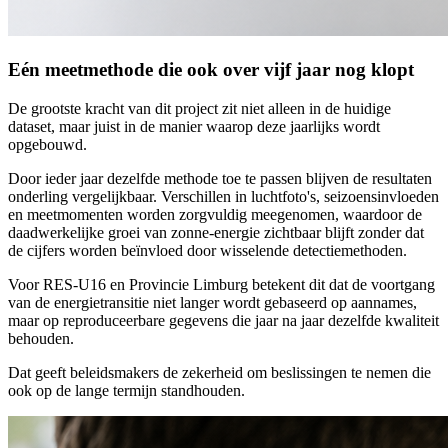
Eén meetmethode die ook over vijf jaar nog klopt
De grootste kracht van dit project zit niet alleen in de huidige
dataset, maar juist in de manier waarop deze jaarlijks wordt
opgebouwd.
Door ieder jaar dezelfde methode toe te passen blijven de resultaten
onderling vergelijkbaar. Verschillen in luchtfoto's, seizoensinvloeden
en meetmomenten worden zorgvuldig meegenomen, waardoor de
daadwerkelijke groei van zonne-energie zichtbaar blijft zonder dat
de cijfers worden beïnvloed door wisselende detectiemethoden.
Voor RES-U16 en Provincie Limburg betekent dit dat de voortgang
van de energietransitie niet langer wordt gebaseerd op aannames,
maar op reproduceerbare gegevens die jaar na jaar dezelfde kwaliteit
behouden.
Dat geeft beleidsmakers de zekerheid om beslissingen te nemen die
ook op de lange termijn standhouden.