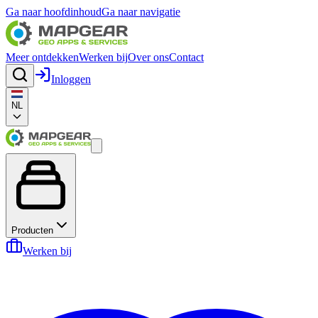
Ga naar hoofdinhoud
Ga naar navigatie
Meer ontdekken
Werken bij
Over ons
Contact
Inloggen
NL
Producten
Werken bij