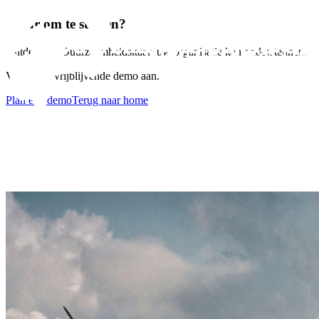
Klaar om te starten?
Ontdek hoe Duurzaamheidskaart uw organisatie kan ondersteunen.
Vraag een vrijblijvende demo aan.
Plan een demo
Terug naar home
Plan een demo
Terug naar home