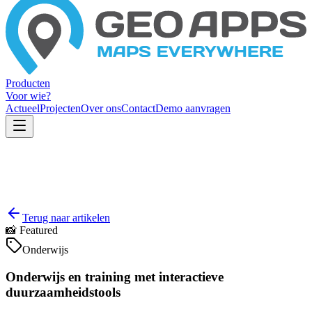
Producten
Voor wie?
Actueel
Projecten
Over ons
Contact
Demo aanvragen
Terug naar artikelen
📸
Featured
Onderwijs
Onderwijs en training met interactieve
duurzaamheidstools