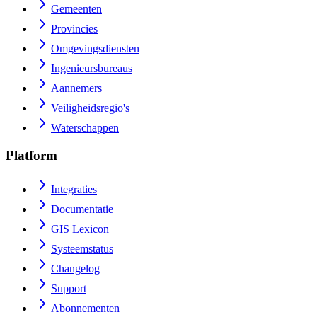
Gemeenten
Provincies
Omgevingsdiensten
Ingenieursbureaus
Aannemers
Veiligheidsregio's
Waterschappen
Platform
Integraties
Documentatie
GIS Lexicon
Systeemstatus
Changelog
Support
Abonnementen