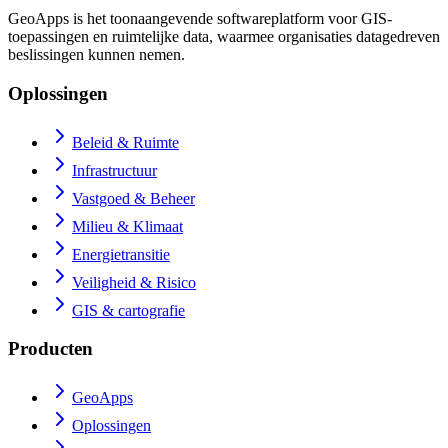
GeoApps is het toonaangevende softwareplatform voor GIS-
toepassingen en ruimtelijke data, waarmee organisaties datagedreven
beslissingen kunnen nemen.
Oplossingen
Beleid & Ruimte
Infrastructuur
Vastgoed & Beheer
Milieu & Klimaat
Energietransitie
Veiligheid & Risico
GIS & cartografie
Producten
GeoApps
Oplossingen