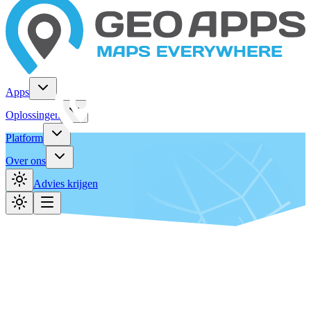
Apps
Oplossingen
Platform
Over ons
Advies krijgen