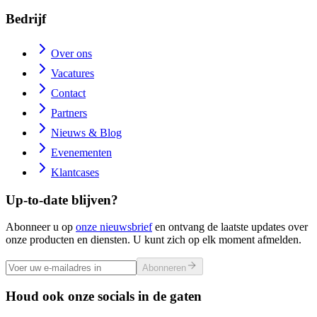
Bedrijf
Over ons
Vacatures
Contact
Partners
Nieuws & Blog
Evenementen
Klantcases
Up-to-date blijven?
Abonneer u op
onze nieuwsbrief
en ontvang de laatste updates over
onze producten en diensten. U kunt zich op elk moment afmelden.
Abonneren
Houd ook onze socials in de gaten