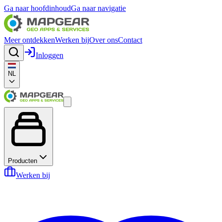
Ga naar hoofdinhoud
Ga naar navigatie
Meer ontdekken
Werken bij
Over ons
Contact
Inloggen
NL
Producten
Werken bij