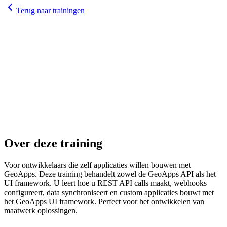
Terug naar trainingen
1-2 dagen
hybrid
Over deze training
Voor ontwikkelaars die zelf applicaties willen bouwen met
GeoApps. Deze training behandelt zowel de GeoApps API als het
UI framework. U leert hoe u REST API calls maakt, webhooks
configureert, data synchroniseert en custom applicaties bouwt met
het GeoApps UI framework. Perfect voor het ontwikkelen van
maatwerk oplossingen.