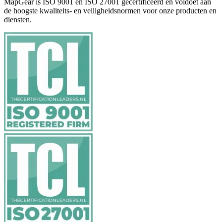
MapGear is ISO 9001 en ISO 27001 gecertificeerd en voldoet aan
de hoogste kwaliteits- en veiligheidsnormen voor onze producten en
diensten.