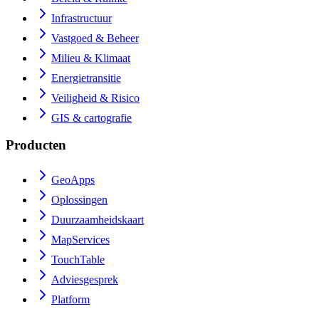
Infrastructuur
Vastgoed & Beheer
Milieu & Klimaat
Energietransitie
Veiligheid & Risico
GIS & cartografie
Producten
GeoApps
Oplossingen
Duurzaamheidskaart
MapServices
TouchTable
Adviesgesprek
Platform