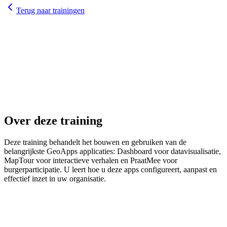
Terug naar trainingen
0.5-1 dag
hybrid
Over deze training
Deze training behandelt het bouwen en gebruiken van de
belangrijkste GeoApps applicaties: Dashboard voor datavisualisatie,
MapTour voor interactieve verhalen en PraatMee voor
burgerparticipatie. U leert hoe u deze apps configureert, aanpast en
effectief inzet in uw organisatie.