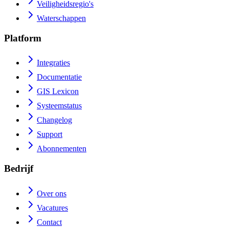
Veiligheidsregio's
Waterschappen
Platform
Integraties
Documentatie
GIS Lexicon
Systeemstatus
Changelog
Support
Abonnementen
Bedrijf
Over ons
Vacatures
Contact