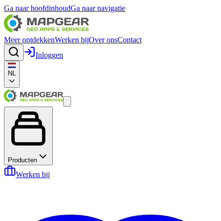
Ga naar hoofdinhoud
Ga naar navigatie
Meer ontdekken
Werken bij
Over ons
Contact
Inloggen
NL
Producten
Werken bij