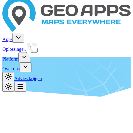
Apps
Oplossingen
Platform
Over ons
Advies krijgen