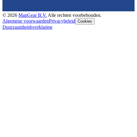
©
2026
MapGear B.V.
Alle rechten voorbehouden.
Algemene voorwaarden
Privacybeleid
Cookies
Duurzaamheidsverklaring