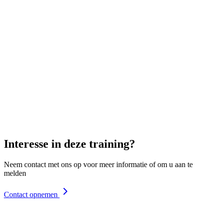
Ik wil de nieuwsbrief ontvangen met updates en tips
Interesse in deze training?
Neem contact met ons op voor meer informatie of om u aan te
melden
Contact opnemen