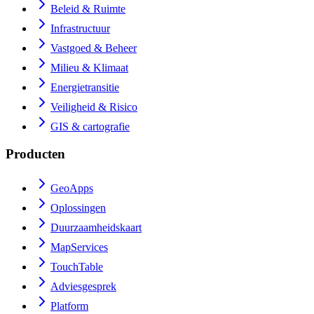
Beleid & Ruimte
Infrastructuur
Vastgoed & Beheer
Milieu & Klimaat
Energietransitie
Veiligheid & Risico
GIS & cartografie
Producten
GeoApps
Oplossingen
Duurzaamheidskaart
MapServices
TouchTable
Adviesgesprek
Platform