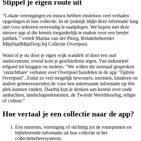
Stippel je eigen route uit
“Lokale verenigingen en musea hebben eindeloos veel verhalen
opgeslagen in hun collectie. In de praktijk blijkt deze informatie lang
niet voor iedereen eenvoudig te raadplegen. We hopen met deze
nieuwe app al die kennis toegankelijk te maken voor een breder
publiek,” vertelt Marina van der Ploeg, Relatiebeheerder
MijnStadMijnDorp bij Collectie Overijssel.
Want of je nu door je eigen wijk wandelt of door een oud
stadscentrum; overal kom je geschiedenis tegen. Van industrieel
erfgoed tot bruggen en molens. “We willen die normaal gesproken
‘onzichtbare’ verhalen over Overijssel bundelen in de app ‘Tijdreis
Overijssel’. Zodat zo veel mogelijk bewoners, toeristen, kinderen en
andere geïnteresseerden de voor hen interessante informatie op één
plek kunnen vinden. Daarbij kun je denken aan kennis over oude
ambachten, landschapselementen, de Tweede Wereldoorlog, religie
of cultuur.”
Hoe vertaal je een collectie naar de app?
Een museum, vereniging of stichting zet de routepunten en
bijbehorende informatie uit hun collectie in het
collectiebeheersysteem;