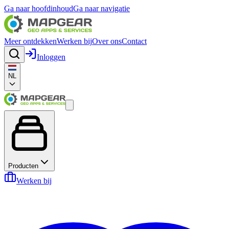
Ga naar hoofdinhoud
Ga naar navigatie
Meer ontdekken
Werken bij
Over ons
Contact
Inloggen
NL
Producten
Werken bij