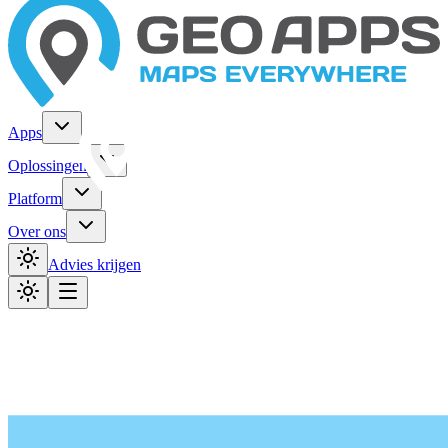
Apps
Oplossingen
Platform
Over ons
Advies krijgen