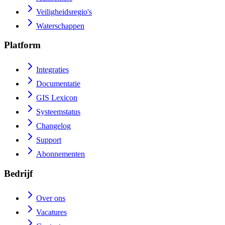
Veiligheidsregio's
Waterschappen
Platform
Integraties
Documentatie
GIS Lexicon
Systeemstatus
Changelog
Support
Abonnementen
Bedrijf
Over ons
Vacatures