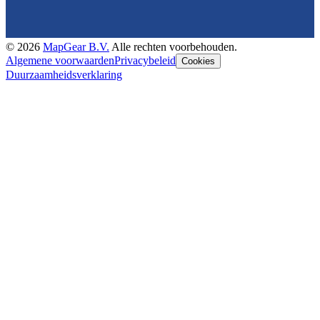
©
2026
MapGear B.V.
Alle rechten voorbehouden.
Algemene voorwaarden
Privacybeleid
Cookies
Duurzaamheidsverklaring