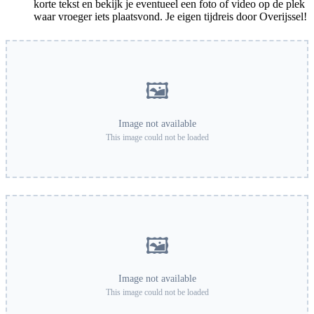
korte tekst en bekijk je eventueel een foto of video op de plek
waar vroeger iets plaatsvond. Je eigen tijdreis door Overijssel!
🖼️
Image not available
This image could not be loaded
🖼️
Image not available
This image could not be loaded