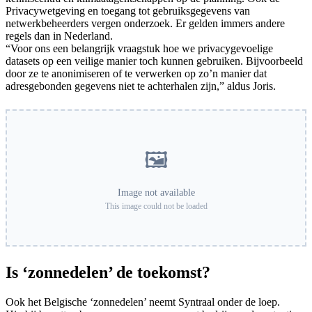
Privacywetgeving en toegang tot gebruiksgegevens van
netwerkbeheerders vergen onderzoek. Er gelden immers andere
regels dan in Nederland.
“Voor ons een belangrijk vraagstuk hoe we privacygevoelige
datasets op een veilige manier toch kunnen gebruiken. Bijvoorbeeld
door ze te anonimiseren of te verwerken op zo’n manier dat
adresgebonden gegevens niet te achterhalen zijn,” aldus Joris.
🖼️
Image not available
This image could not be loaded
Is ‘zonnedelen’ de toekomst?
Ook het Belgische ‘zonnedelen’ neemt Syntraal onder de loep.