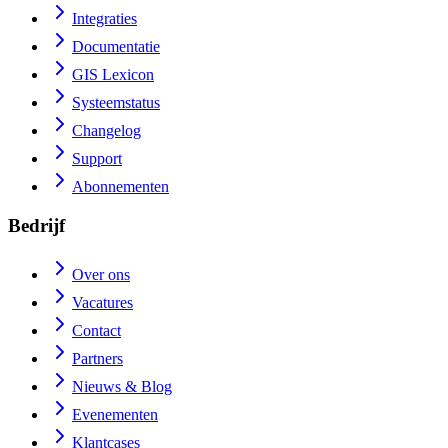
Integraties
Documentatie
GIS Lexicon
Systeemstatus
Changelog
Support
Abonnementen
Bedrijf
Over ons
Vacatures
Contact
Partners
Nieuws & Blog
Evenementen
Klantcases