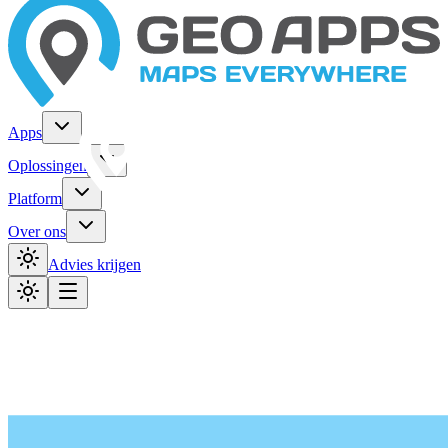
Apps
Oplossingen
Platform
Over ons
Advies krijgen