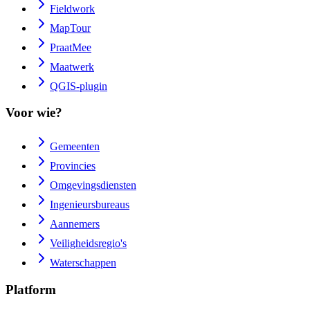
Fieldwork
MapTour
PraatMee
Maatwerk
QGIS-plugin
Voor wie?
Gemeenten
Provincies
Omgevingsdiensten
Ingenieursbureaus
Aannemers
Veiligheidsregio's
Waterschappen
Platform