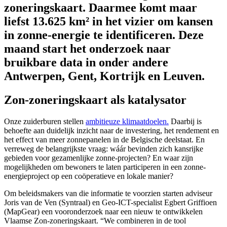
zoneringskaart. Daarmee komt maar
liefst 13.625 km² in het vizier om kansen
in zonne-energie te identificeren. Deze
maand start het onderzoek naar
bruikbare data in onder andere
Antwerpen, Gent, Kortrijk en Leuven.
Zon-zoneringskaart als katalysator
Onze zuiderburen stellen
ambitieuze klimaatdoelen.
Daarbij is
behoefte aan duidelijk inzicht naar de investering, het rendement en
het effect van meer zonnepanelen in de Belgische deelstaat. En
verreweg de belangrijkste vraag: wáár bevinden zich kansrijke
gebieden voor gezamenlijke zonne-projecten? En waar zijn
mogelijkheden om bewoners te laten participeren in een zonne-
energieproject op een coöperatieve en lokale manier?
Om beleidsmakers van die informatie te voorzien starten adviseur
Joris van de Ven (Syntraal) en Geo-ICT-specialist Egbert Griffioen
(MapGear) een vooronderzoek naar een nieuw te ontwikkelen
Vlaamse Zon-zoneringskaart. “We combineren in de tool