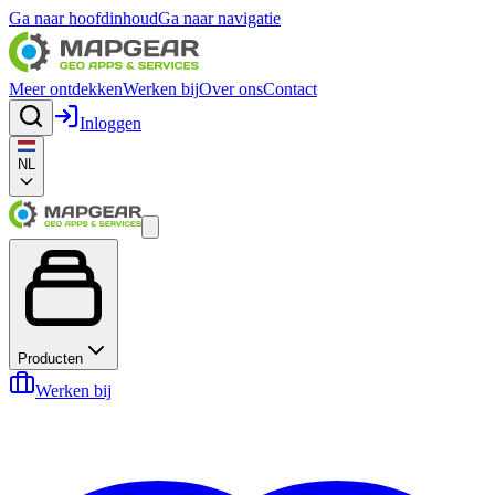
Ga naar hoofdinhoud
Ga naar navigatie
Meer ontdekken
Werken bij
Over ons
Contact
Inloggen
NL
Producten
Werken bij