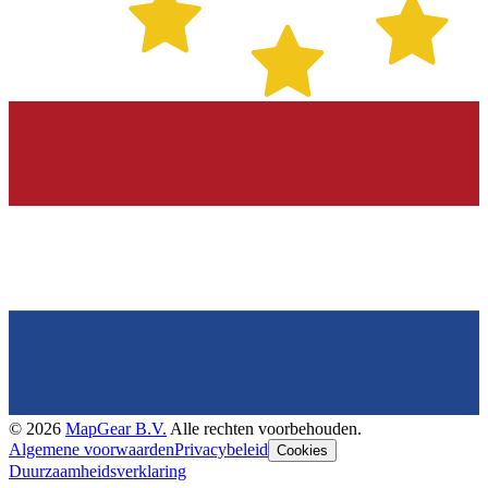
©
2026
MapGear B.V.
Alle rechten voorbehouden.
Algemene voorwaarden
Privacybeleid
Cookies
Duurzaamheidsverklaring