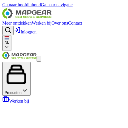
Ga naar hoofdinhoud
Ga naar navigatie
Meer ontdekken
Werken bij
Over ons
Contact
Inloggen
NL
Producten
Werken bij