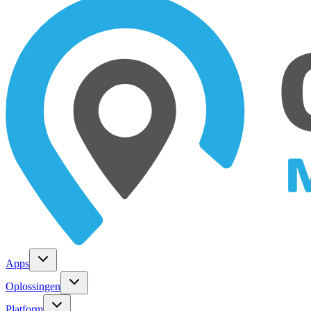
Apps
Oplossingen
Platform