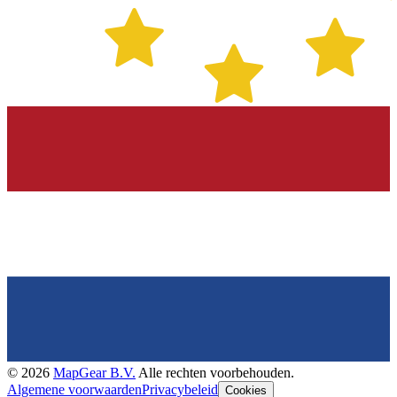
©
2026
MapGear B.V.
Alle rechten voorbehouden.
Algemene voorwaarden
Privacybeleid
Cookies