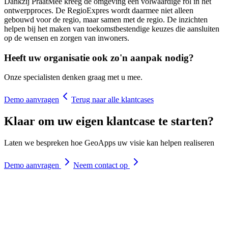
Dankzij PraatMee kreeg de omgeving een volwaardige rol in het
ontwerpproces. De RegioExpres wordt daarmee niet alleen
gebouwd voor de regio, maar samen met de regio. De inzichten
helpen bij het maken van toekomstbestendige keuzes die aansluiten
op de wensen en zorgen van inwoners.
Heeft uw organisatie ook zo'n aanpak nodig?
Onze specialisten denken graag met u mee.
Demo aanvragen
Terug naar alle klantcases
Klaar om uw eigen klantcase te starten?
Laten we bespreken hoe GeoApps uw visie kan helpen realiseren
Demo aanvragen
Neem contact op