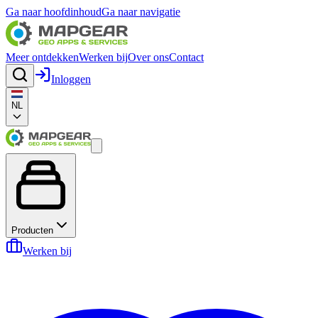
Ga naar hoofdinhoud
Ga naar navigatie
Meer ontdekken
Werken bij
Over ons
Contact
Inloggen
NL
Producten
Werken bij