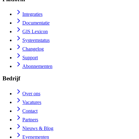
Integraties
Documentatie
GIS Lexicon
Systeemstatus
Changelog
Support
Abonnementen
Bedrijf
Over ons
Vacatures
Contact
Partners
Nieuws & Blog
Evenementen