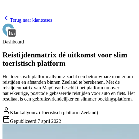
Terug naar klantcases
Dashboard
Reistijdenmatrix dé uitkomst voor slim
toeristisch platform
Het toeristisch platform allyourz zocht een betrouwbare manier om
reistijden en afstanden binnen Zeeland te berekenen. Met de
reistijdenmatrix van MapGear beschikt het platform nu over
nauwkeurige, postcode-gebaseerde reistijden voor auto en fiets. Het
resultaat is een gebruiksvriendelijker en slimmer boekingsplatform.
Klant
:
allyourz (Toeristisch platform Zeeland)
Gepubliceerd
:
7 april 2022