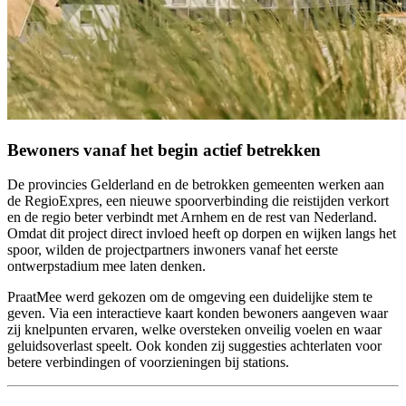
Bewoners vanaf het begin actief betrekken
De provincies Gelderland en de betrokken gemeenten werken aan
de RegioExpres, een nieuwe spoorverbinding die reistijden verkort
en de regio beter verbindt met Arnhem en de rest van Nederland.
Omdat dit project direct invloed heeft op dorpen en wijken langs het
spoor, wilden de projectpartners inwoners vanaf het eerste
ontwerpstadium mee laten denken.
PraatMee werd gekozen om de omgeving een duidelijke stem te
geven. Via een interactieve kaart konden bewoners aangeven waar
zij knelpunten ervaren, welke oversteken onveilig voelen en waar
geluidsoverlast speelt. Ook konden zij suggesties achterlaten voor
betere verbindingen of voorzieningen bij stations.