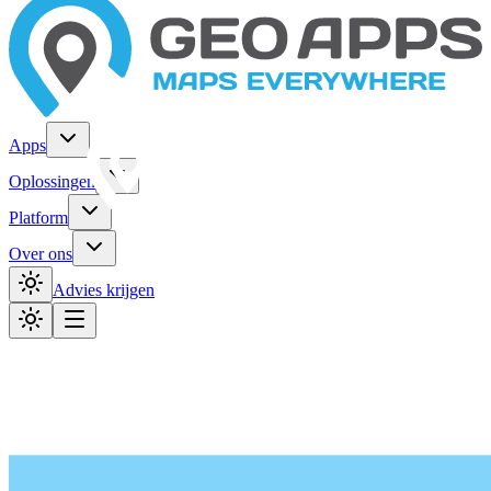
Apps
Oplossingen
Platform
Over ons
Advies krijgen