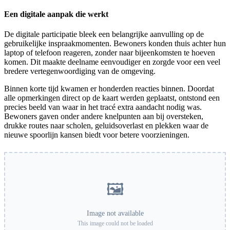
Een digitale aanpak die werkt
De digitale participatie bleek een belangrijke aanvulling op de
gebruikelijke inspraakmomenten. Bewoners konden thuis achter hun
laptop of telefoon reageren, zonder naar bijeenkomsten te hoeven
komen. Dit maakte deelname eenvoudiger en zorgde voor een veel
bredere vertegenwoordiging van de omgeving.
Binnen korte tijd kwamen er honderden reacties binnen. Doordat
alle opmerkingen direct op de kaart werden geplaatst, ontstond een
precies beeld van waar in het tracé extra aandacht nodig was.
Bewoners gaven onder andere knelpunten aan bij oversteken,
drukke routes naar scholen, geluidsoverlast en plekken waar de
nieuwe spoorlijn kansen biedt voor betere voorzieningen.
🖼️
Image not available
This image could not be loaded