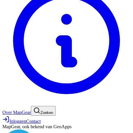
Over MapGear
Zoeken
Inloggen
Contact
MapGear, ook bekend van GeoApps